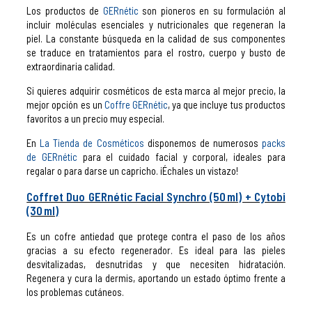
Los productos de
GERnétic
son pioneros en su formulación al
incluir moléculas esenciales y nutricionales que regeneran la
piel. La constante búsqueda en la calidad de sus componentes
se traduce en tratamientos para el rostro, cuerpo y busto de
extraordinaria calidad.
Si quieres adquirir cosméticos de esta marca al mejor precio, la
mejor opción es un
Coffre GERnétic
, ya que incluye tus productos
favoritos a un precio muy especial.
En
La Tienda de Cosméticos
disponemos de numerosos
packs
de GERnétic
para el cuidado facial y corporal, ideales para
regalar o para darse un capricho. ¡Échales un vistazo!
Coffret Duo GERnétic Facial Synchro (50 ml) + Cytobi
(30 ml)
Es un cofre antiedad que protege contra el paso de los años
gracias a su efecto regenerador. Es ideal para las pieles
desvitalizadas, desnutridas y que necesiten hidratación.
Regenera y cura la dermis, aportando un estado óptimo frente a
los problemas cutáneos.