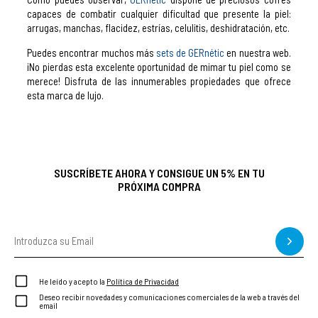
capaces de combatir cualquier dificultad que presente la piel:
arrugas, manchas, flacidez, estrías, celulitis, deshidratación, etc.
Puedes encontrar muchos más
sets de GERnétic
en nuestra web.
¡No pierdas esta excelente oportunidad de mimar tu piel como se
merece! Disfruta de las innumerables propiedades que ofrece
esta marca de lujo.
SUSCRÍBETE AHORA Y CONSIGUE UN 5% EN TU
PRÓXIMA COMPRA
He leído y acepto la
Política de Privacidad
Deseo recibir novedades y comunicaciones comerciales de la web a través del
email