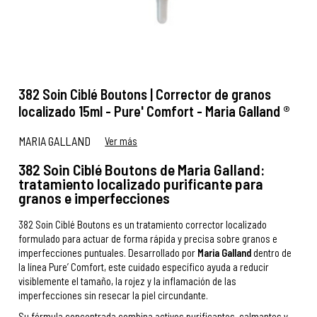
382 Soin Ciblé Boutons | Corrector de granos
localizado 15ml - Pure' Comfort - Maria Galland ®
MARIA GALLAND
Ver más
382 Soin Ciblé Boutons de Maria Galland:
tratamiento localizado purificante para
granos e imperfecciones
382 Soin Ciblé Boutons es un tratamiento corrector localizado
formulado para actuar de forma rápida y precisa sobre granos e
imperfecciones puntuales. Desarrollado por
Maria Galland
dentro de
la línea Pure’ Comfort, este cuidado específico ayuda a reducir
visiblemente el tamaño, la rojez y la inflamación de las
imperfecciones sin resecar la piel circundante.
Su fórmula concentrada combina activos purificantes, calmantes y