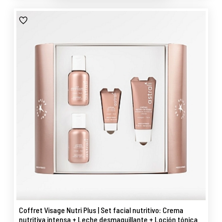
Coffret Visage Nutri Plus | Set facial nutritivo: Crema
nutritiva intensa + Leche desmaquillante + Loción tónica