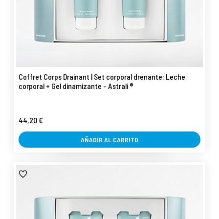
Coffret Corps Drainant | Set corporal drenante: Leche
corporal + Gel dinamizante - Astrali ®
44,20 €
AÑADIR AL CARRITO