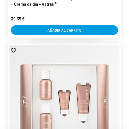
+ Crema de día - Astrali ®
39,35 €
AÑADIR AL CARRITO