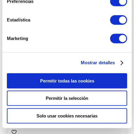
Preferencias
Estadística
Marketing
Mostrar detalles
Coffret Visage Anti Age | Estuche facial antiedad: Leche
desmaquillante + Loción tónica + Crema antiedad + Crema
Permitir todas las cookies
confort - Astrali ®
Permitir la selección
59,75 €
AÑADIR AL CARRITO
Solo usar cookies necesarias