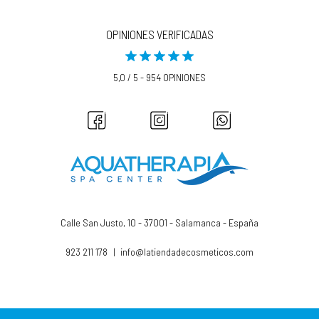
OPINIONES VERIFICADAS
5,0 / 5 - 954 OPINIONES
Calle San Justo, 10 - 37001 - Salamanca - España
923 211 178
|
info@latiendadecosmeticos.com