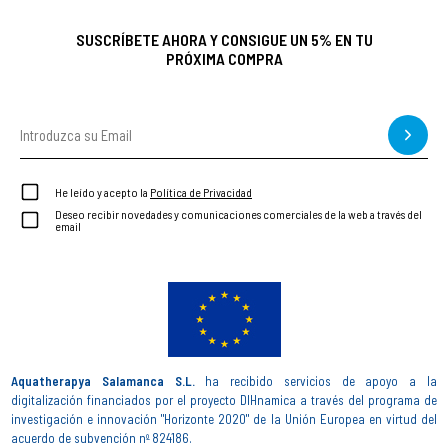
SUSCRÍBETE AHORA Y CONSIGUE UN 5% EN TU
PRÓXIMA COMPRA
He leído y acepto la
Política de Privacidad
Deseo recibir novedades y comunicaciones comerciales de la web a través del
email
Aquatherapya Salamanca S.L.
ha recibido servicios de apoyo a la
digitalización financiados por el proyecto DIHnamica a través del programa de
investigación e innovación "Horizonte 2020" de la Unión Europea en virtud del
acuerdo de subvención nº 824186.