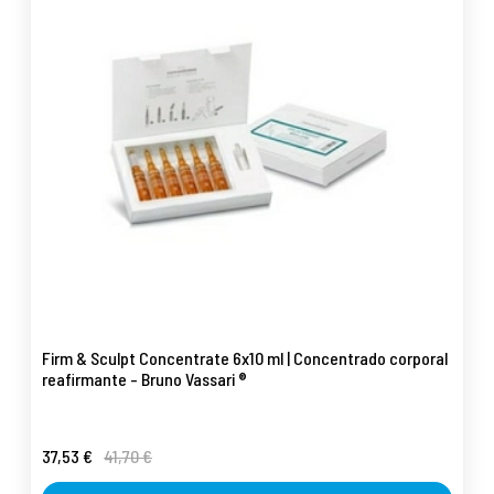
Firm & Sculpt Concentrate 6x10 ml | Concentrado corporal
reafirmante - Bruno Vassari ®
37,53 €
41,70 €