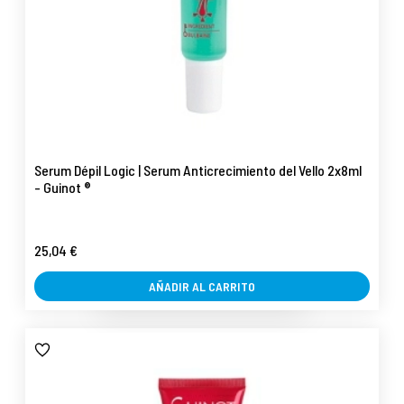
Serum Dépil Logic | Serum Anticrecimiento del Vello 2x8ml
- Guinot ®
25,04 €
AÑADIR AL CARRITO