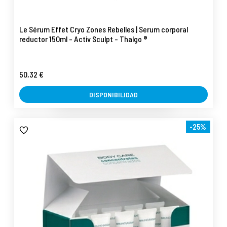
Le Sérum Effet Cryo Zones Rebelles | Serum corporal
reductor 150ml - Activ Sculpt - Thalgo ®
50,32 €
DISPONIBILIDAD
-25%