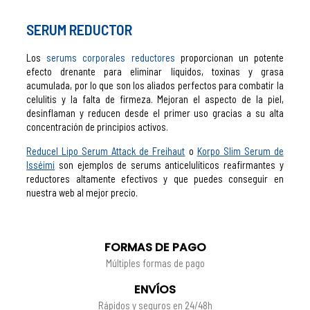
SERUM REDUCTOR
Los
serums corporales reductores
proporcionan un potente
efecto drenante para eliminar líquidos, toxinas y grasa
acumulada, por lo que son los aliados perfectos para combatir la
celulitis y la falta de firmeza. Mejoran el aspecto de la piel,
desinflaman y reducen desde el primer uso gracias a su alta
concentración de principios activos.
Reducel Lipo Serum Attack de Freihaut
o
Korpo Slim Serum de
Isséimi
son ejemplos de serums anticelulíticos reafirmantes y
reductores altamente efectivos y que puedes conseguir en
nuestra web al mejor precio.
FORMAS DE PAGO
Múltiples formas de pago
ENVÍOS
Rápidos y seguros en 24/48h