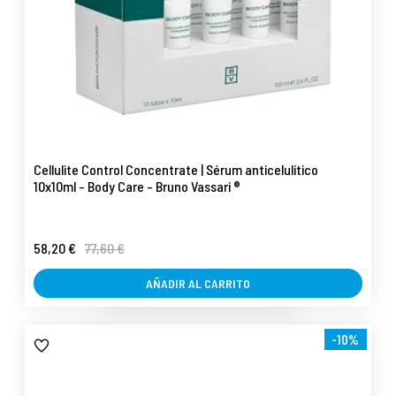
Cellulite Control Concentrate | Sérum anticelulítico
10x10ml - Body Care - Bruno Vassari ®
58,20 €
77,60 €
AÑADIR AL CARRITO
-10%