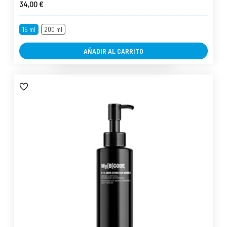
34,00 €
15 ml
200 ml
AÑADIR AL CARRITO