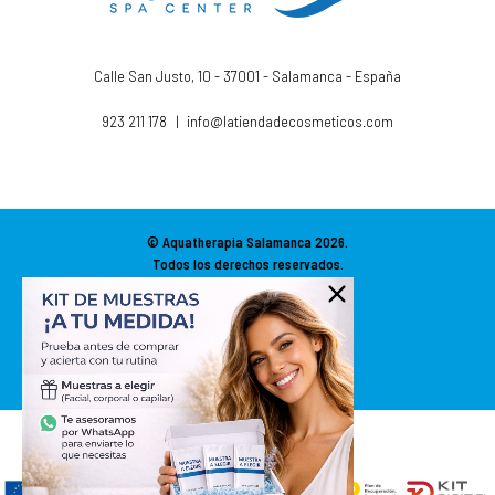
Calle San Justo, 10 - 37001 - Salamanca - España
923 211 178
|
info@latiendadecosmeticos.com
© Aquatherapia Salamanca
2026.
Todos los derechos reservados.
Diseño Web SGM
ACCESIBILIDAD