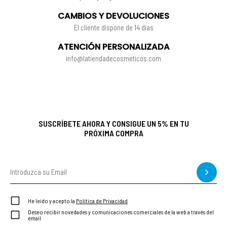
CAMBIOS Y DEVOLUCIONES
El cliente dispone de 14 días
ATENCIÓN PERSONALIZADA
info@latiendadecosmeticos.com
SUSCRÍBETE AHORA Y CONSIGUE UN 5% EN TU
PRÓXIMA COMPRA
He leído y acepto la
Política de Privacidad
Deseo recibir novedades y comunicaciones comerciales de la web a través del
email