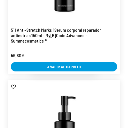
511 Anti-Stretch Marks | Serum corporal reparador
antiestrías 150ml - My[B]Code Advanced -
Summecosmetics ®
56,80 €
AÑADIR AL CARRITO