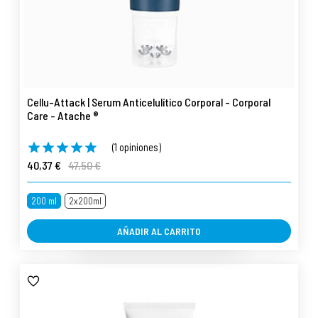
Cellu-Attack | Serum Anticelulítico Corporal - Corporal
Care - Atache ®
(1 opiniones)
40,37 €
47,50 €
200 ml
2x200ml
AÑADIR AL CARRITO