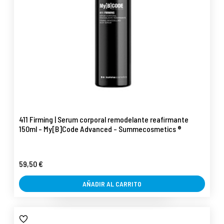
411 Firming | Serum corporal remodelante reafirmante
150ml - My[B]Code Advanced - Summecosmetics ®
59,50 €
AÑADIR AL CARRITO