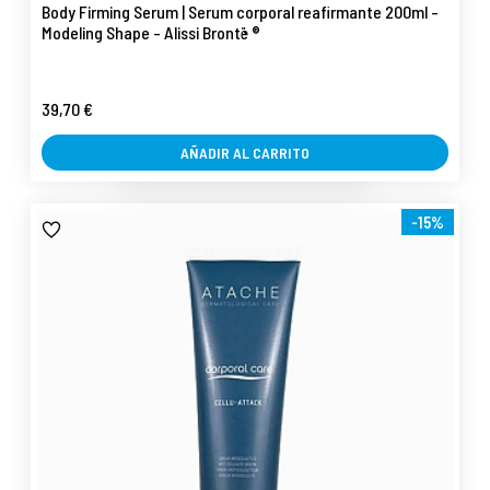
Body Firming Serum | Serum corporal reafirmante 200ml -
Modeling Shape - Alissi Brontë ®
39,70 €
AÑADIR AL CARRITO
-15%