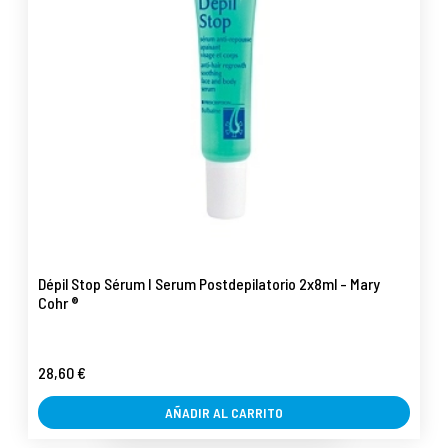
Dépil Stop Sérum I Serum Postdepilatorio 2x8ml - Mary
Cohr ®
28,60 €
AÑADIR AL CARRITO