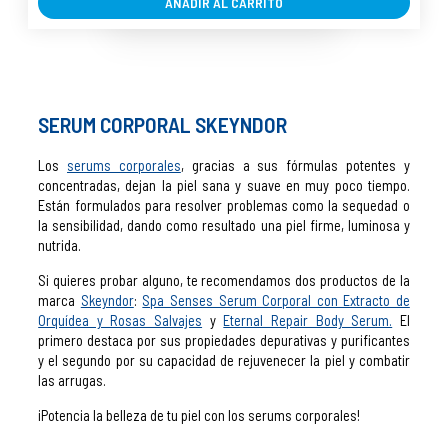
AÑADIR AL CARRITO
SERUM CORPORAL SKEYNDOR
Los
serums corporales
, gracias a sus fórmulas potentes y
concentradas, dejan la piel sana y suave en muy poco tiempo.
Están formulados para resolver problemas como la sequedad o
la sensibilidad, dando como resultado una piel firme, luminosa y
nutrida.
Si quieres probar alguno, te recomendamos dos productos de la
marca
Skeyndor
:
Spa Senses Serum Corporal con Extracto de
Orquídea y Rosas Salvajes
y
Eternal Repair Body Serum.
El
primero destaca por sus propiedades depurativas y purificantes
y el segundo por su capacidad de rejuvenecer la piel y combatir
las arrugas.
¡Potencia la belleza de tu piel con los serums corporales!