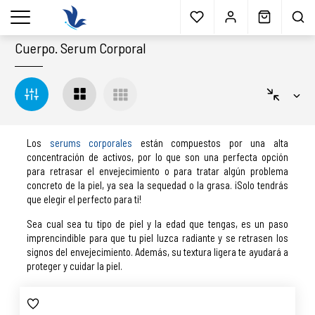
Envío gratis
a partir 40€*
Cita previa
Muestras
gratis
Blog
menu
Cuerpo
.
Serum Corporal
Los
serums corporales
están compuestos por una alta
concentración de activos, por lo que son una perfecta opción
para retrasar el envejecimiento o para tratar algún problema
concreto de la piel, ya sea la sequedad o la grasa. ¡Solo tendrás
que elegir el perfecto para ti!
Sea cual sea tu tipo de piel y la edad que tengas, es un paso
imprencindible para que tu piel luzca radiante y se retrasen los
signos del envejecimiento. Además, su textura ligera te ayudará a
proteger y cuidar la piel.