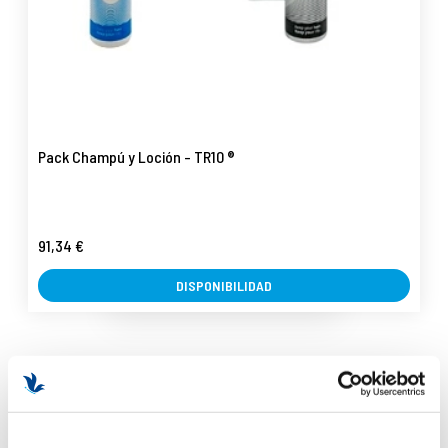
Pack Champú y Loción - TR10 ®
91,34 €
DISPONIBILIDAD
FORMAS DE PAGO
Múltiples formas de pago
ENVÍOS