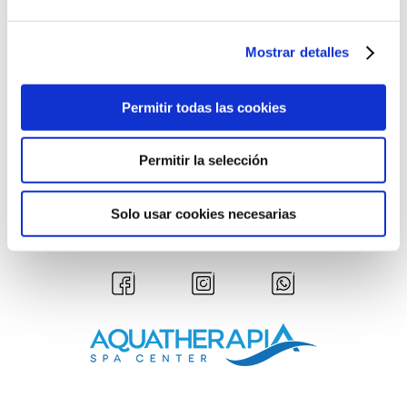
Mostrar detalles
Aquatherapya Salamanca S.L.
ha recibido servicios de apoyo a la
digitalización financiados por el proyecto DIHnamica a través del programa de
investigación e innovación "Horizonte 2020" de la Unión Europea en virtud del
Permitir todas las cookies
acuerdo de subvención nº 824186.
Permitir la selección
OPINIONES VERIFICADAS
Solo usar cookies necesarias
5,0 / 5 - 954 OPINIONES