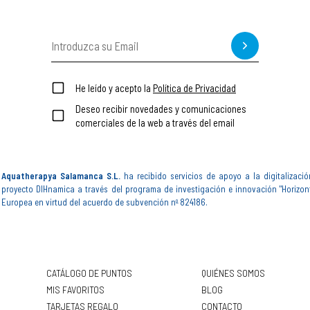
He leído y acepto la
Política de Privacidad
Deseo recibir novedades y comunicaciones
comerciales de la web a través del email
Aquatherapya Salamanca S.L.
ha recibido servicios de apoyo a la digitalizació
proyecto DIHnamica a través del programa de investigación e innovación "Horizon
Europea en virtud del acuerdo de subvención nº 824186.
CATÁLOGO DE PUNTOS
QUIÉNES SOMOS
MIS FAVORITOS
BLOG
TARJETAS REGALO
CONTACTO