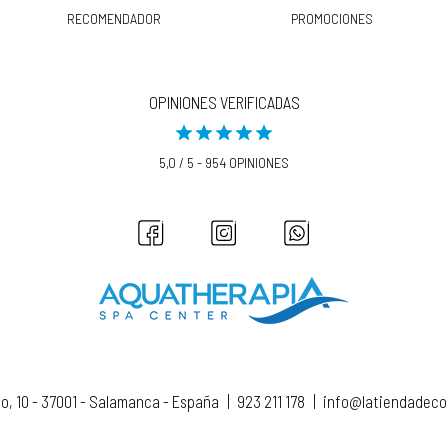
RECOMENDADOR
PROMOCIONES
OPINIONES VERIFICADAS
5,0 / 5 - 954 OPINIONES
to, 10 - 37001 - Salamanca - España
|
923 211 178
|
info@latiendadec