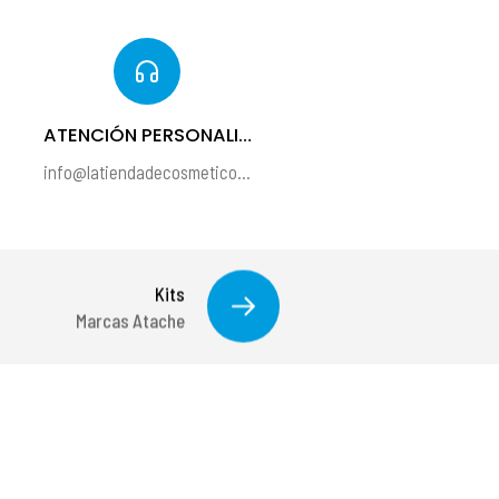
ATENCIÓN PERSONALIZADA
info@latiendadecosmeticos.com
Kits
Marcas Atache