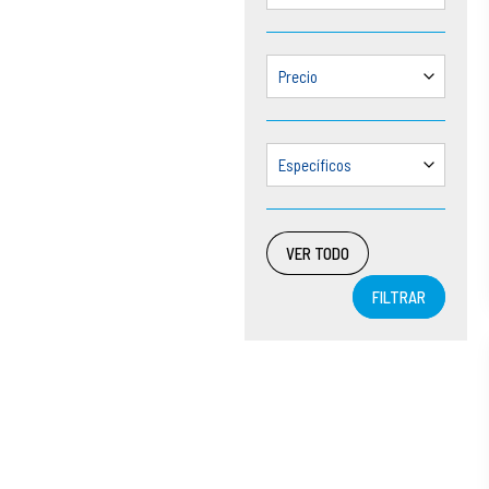
Precio
Específicos
VER TODO
FILTRAR