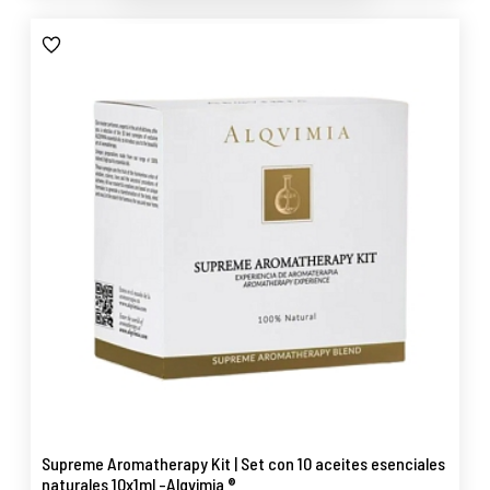
Supreme Aromatherapy Kit | Set con 10 aceites esenciales
naturales 10x1ml -Alqvimia ®