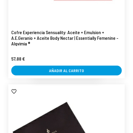
Cofre Experiencia Sensuality: Aceite + Emulsion +
A.E.Geranio + Aceite Body Nectar | Essentially Femenine -
Alqvimia ®
57,88 €
AÑADIR AL CARRITO