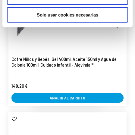
Solo usar cookies necesarias
Cofre Niños y Bebés: Gel 400ml, Aceite 150ml y Agua de
Colonia 100ml I Cuidado infantil - Alqvimia ®
149,20 €
AÑADIR AL CARRITO