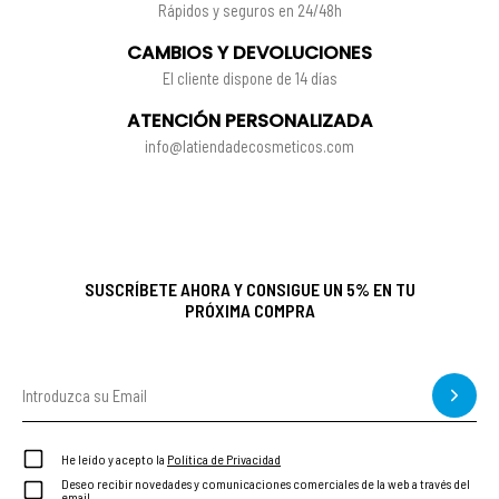
Rápidos y seguros en 24/48h
CAMBIOS Y DEVOLUCIONES
El cliente dispone de 14 días
ATENCIÓN PERSONALIZADA
info@latiendadecosmeticos.com
SUSCRÍBETE AHORA Y CONSIGUE UN 5% EN TU
PRÓXIMA COMPRA
He leído y acepto la
Política de Privacidad
Deseo recibir novedades y comunicaciones comerciales de la web a través del
email