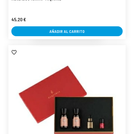
45,20 €
AÑADIR AL CARRITO