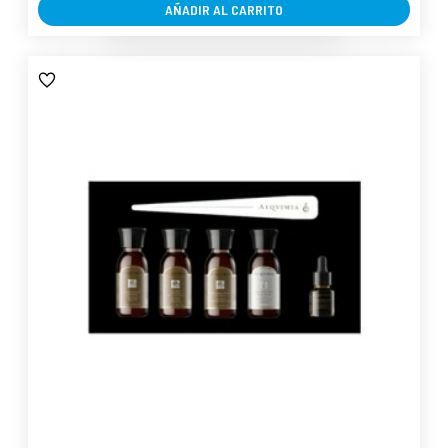
AÑADIR AL CARRITO