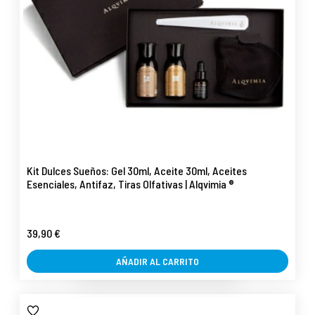
Kit Dulces Sueños: Gel 30ml, Aceite 30ml, Aceites
Esenciales, Antifaz, Tiras Olfativas | Alqvimia ®
39,90 €
AÑADIR AL CARRITO