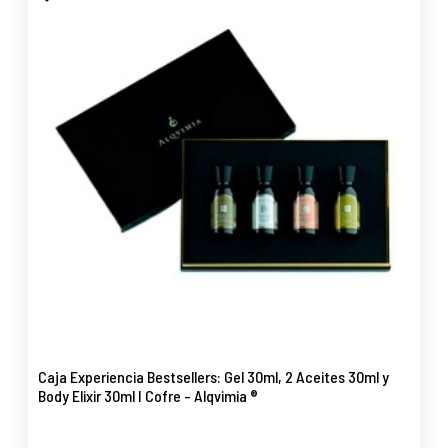
Caja Experiencia Bestsellers: Gel 30ml, 2 Aceites 30ml y
Body Elixir 30ml I Cofre - Alqvimia ®