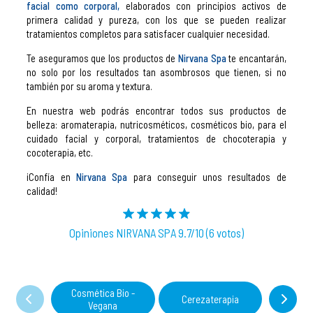
facial como corporal,
elaborados con principios activos de
primera calidad y pureza, con los que se pueden realizar
tratamientos completos para satisfacer cualquier necesidad.
Te aseguramos que los productos de
Nirvana Spa
te encantarán,
no solo por los resultados tan asombrosos que tienen, si no
también por su aroma y textura.
En nuestra web podrás encontrar todos sus productos de
belleza: aromaterapia, nutricosméticos, cosméticos bio, para el
cuidado facial y corporal, tratamientos de chocoterapia y
cocoterapia, etc.
¡Confía en
Nirvana Spa
para conseguir unos resultados de
calidad!
Opiniones NIRVANA SPA 9.7/10 (6 votos)
Cosmética Bio -
Cerezaterapia
Coco
Vegana