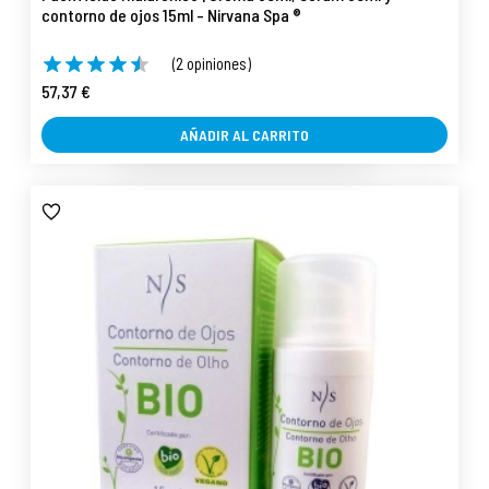
contorno de ojos 15ml - Nirvana Spa ®
(2 opiniones)
57,37 €
AÑADIR AL CARRITO