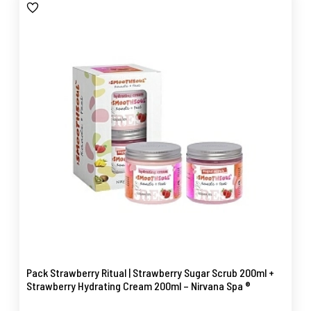
Pack Strawberry Ritual | Strawberry Sugar Scrub 200ml +
Strawberry Hydrating Cream 200ml – Nirvana Spa ®