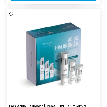
Pack Ácido Hialurónico | Crema 50ml, Sérum 30ml y