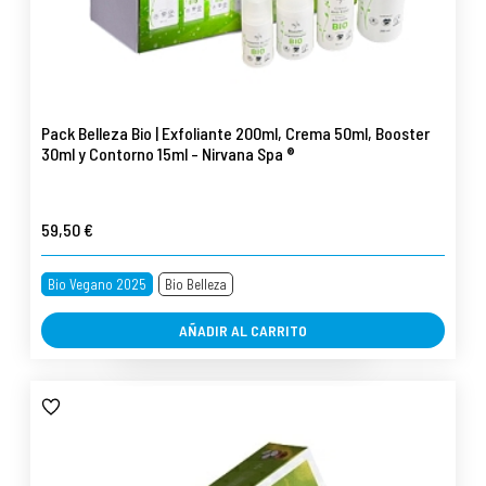
Pack Belleza Bio | Exfoliante 200ml, Crema 50ml, Booster
30ml y Contorno 15ml - Nirvana Spa ®
59,50 €
Bio Vegano 2025
Bio Belleza
AÑADIR AL CARRITO