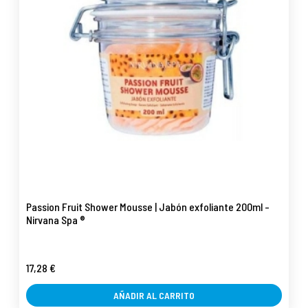
Passion Fruit Shower Mousse | Jabón exfoliante 200ml -
Nirvana Spa ®
17,28 €
AÑADIR AL CARRITO