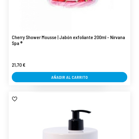
Cherry Shower Mousse | Jabón exfoliante 200ml - Nirvana
Spa ®
21,70 €
AÑADIR AL CARRITO