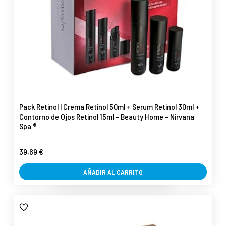
Pack Retinol | Crema Retinol 50ml + Serum Retinol 30ml +
Contorno de Ojos Retinol 15ml - Beauty Home - Nirvana
Spa ®
39,69 €
AÑADIR AL CARRITO