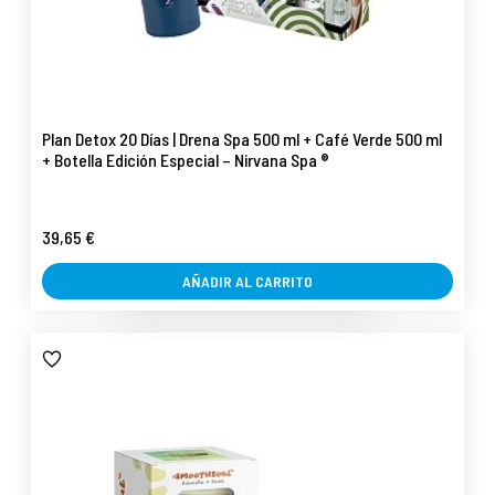
Plan Detox 20 Días | Drena Spa 500 ml + Café Verde 500 ml
+ Botella Edición Especial – Nirvana Spa ®
39,65 €
AÑADIR AL CARRITO