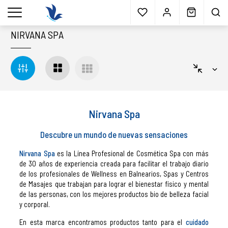
Envío gratis
a partir 40€*
Cita previa
Muestras
gratis
Blog
menu
NIRVANA SPA
Nirvana Spa
Descubre un mundo de nuevas sensaciones
Nirvana Spa
es la Línea Profesional de Cosmética Spa con más
de 30 años de experiencia creada para facilitar el trabajo diario
de los profesionales de Wellness en Balnearios, Spas y Centros
de Masajes que trabajan para lograr el bienestar físico y mental
de las personas, con los mejores productos bio de belleza facial
y corporal.
En esta marca encontramos productos tanto para el
cuidado