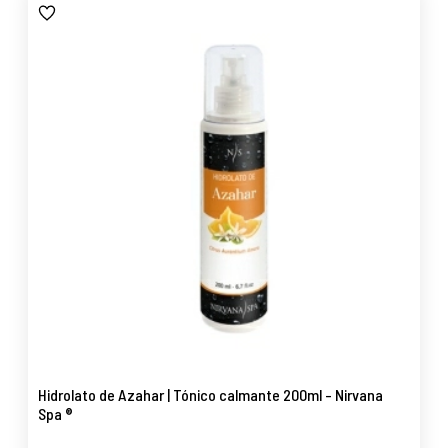
Hidrolato de Azahar | Tónico calmante 200ml - Nirvana
Spa ®