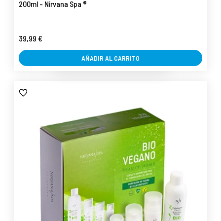
200ml - Nirvana Spa ®
39,99 €
AÑADIR AL CARRITO