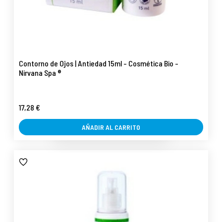
Contorno de Ojos | Antiedad 15ml - Cosmética Bio -
Nirvana Spa ®
17,28 €
AÑADIR AL CARRITO