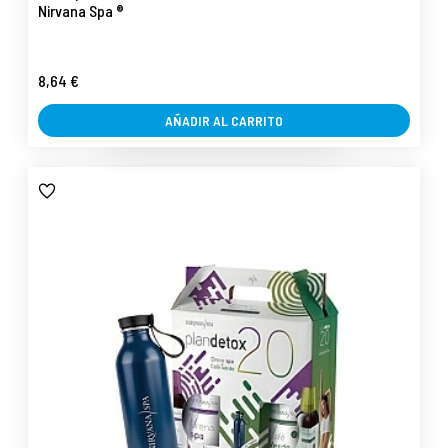
Nirvana Spa ®
8,64 €
AÑADIR AL CARRITO