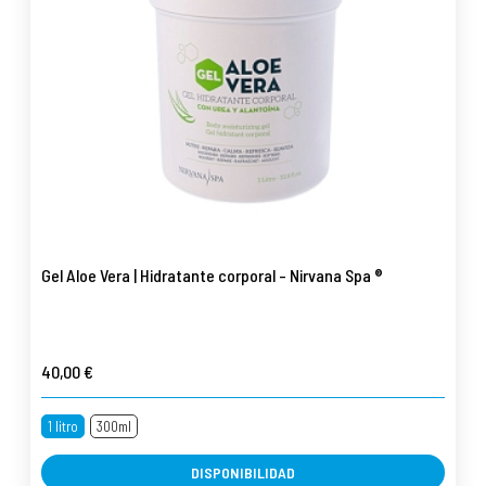
Gel Aloe Vera | Hidratante corporal - Nirvana Spa ®
40,00 €
1 litro
300ml
DISPONIBILIDAD