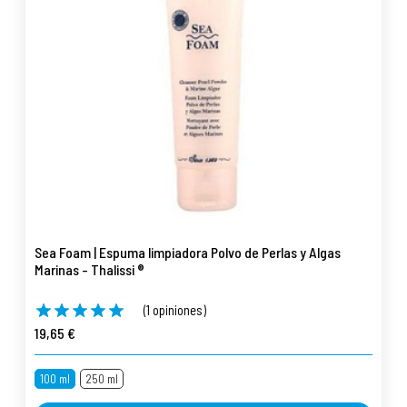
Sea Foam | Espuma limpiadora Polvo de Perlas y Algas
Marinas - Thalissi ®
(1 opiniones)
19,65 €
100 ml
250 ml