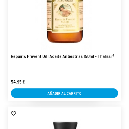
Repair & Prevent Oil I Aceite Antiestrías 150ml - Thalissi ®
54,95 €
AÑADIR AL CARRITO