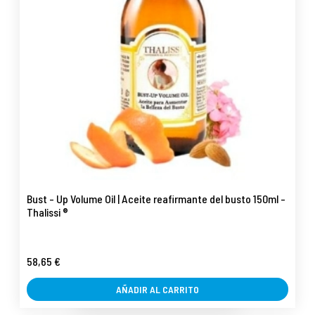
Bust - Up Volume Oil | Aceite reafirmante del busto 150ml -
Thalissi ®
58,65 €
AÑADIR AL CARRITO