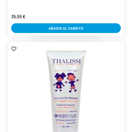
35,55 €
AÑADIR AL CARRITO