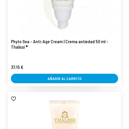
Phyto Sea - Anti-Age Cream | Crema antiedad 50 ml -
Thalissi ®
37,15 €
AÑADIR AL CARRITO