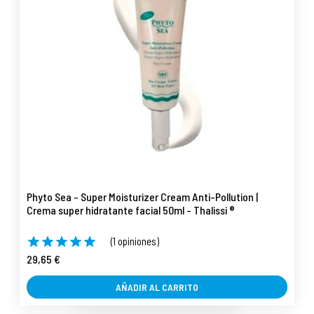
Phyto Sea - Super Moisturizer Cream Anti-Pollution |
Crema super hidratante facial 50ml - Thalissi ®
(1 opiniones)
29,65 €
AÑADIR AL CARRITO