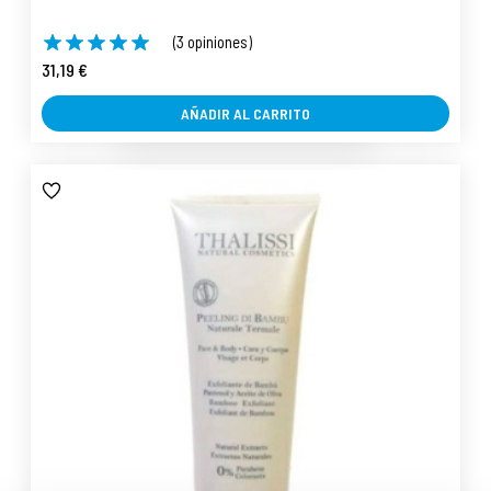
(3 opiniones)
31,19 €
AÑADIR AL CARRITO