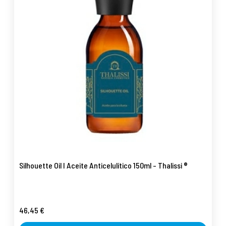
Silhouette Oil I Aceite Anticelulítico 150ml - Thalissi ®
46,45 €