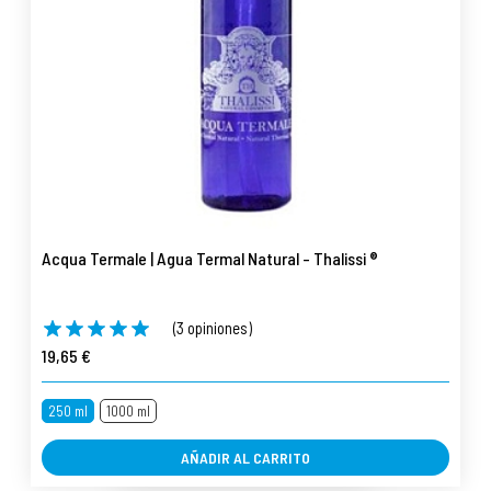
Acqua Termale | Agua Termal Natural - Thalissi ®
(3 opiniones)
19,65 €
250 ml
1000 ml
AÑADIR AL CARRITO