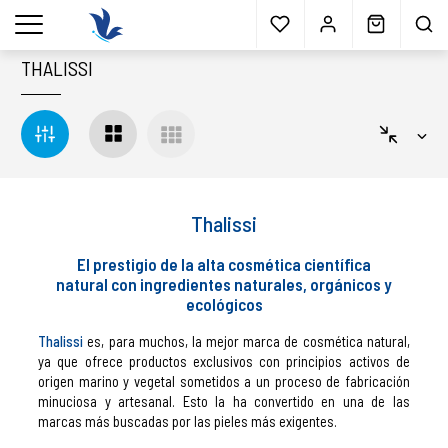
Envío gratis
a partir 40€*
Cita previa
Muestras
gratis
Blog
menu
THALISSI
Thalissi
El prestigio de la alta cosmética científica
natural con ingredientes naturales, orgánicos y
ecológicos
Thalissi
es,
para muchos, la mejor marca de cosmética natural,
ya que ofrece productos exclusivos con principios activos de
origen marino y vegetal sometidos a un proceso de fabricación
minuciosa y artesanal. Esto la ha convertido en una de las
marcas más buscadas por las pieles más exigentes.