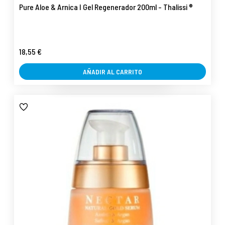
Pure Aloe & Arnica I Gel Regenerador 200ml - Thalissi ®
18,55 €
AÑADIR AL CARRITO