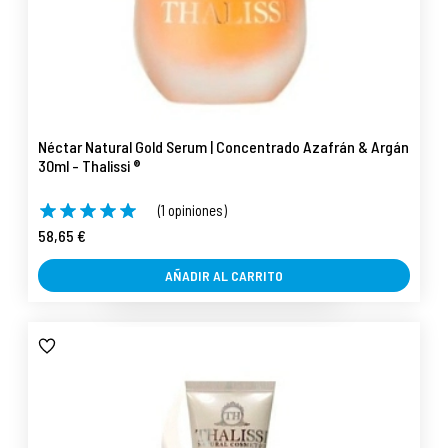
Néctar Natural Gold Serum | Concentrado Azafrán & Argán
30ml - Thalissi ®
(1 opiniones)
58,65 €
AÑADIR AL CARRITO