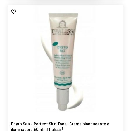
Phyto Sea - Perfect Skin Tone | Crema blanqueante e
iluminadora 50ml - Thalissi ®