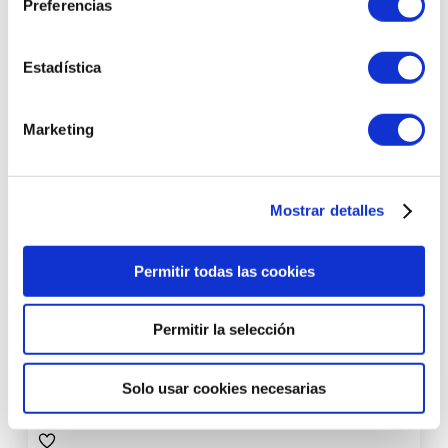
Preferencias
Estadística
Marketing
Mostrar detalles
Aceite Facial Antiedad 30ml - Floral Beauty Essence -
Thalissi ®
Permitir todas las cookies
Permitir la selección
31,65 €
AÑADIR AL CARRITO
Solo usar cookies necesarias