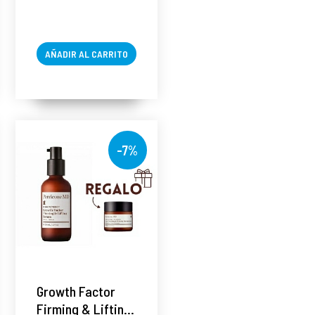
AÑADIR AL CARRITO
-7%
Growth Factor
Firming & Lifting