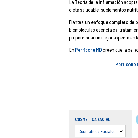
La
Teoría de la Inflamación
adopta 
dieta saludable, suplementos nutrit
Plantea un
e
nfoque completo de b
biomoléculas esenciales, tratamien
proporcionar un mejor aspecto en la
En
Perricone MD
creen que la bellez
Perricone 
COSMÉTICA FACIAL
Cosméticos Faciales