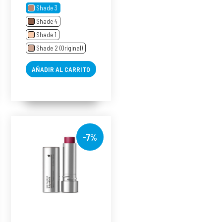
Shade 3
Shade 4
Shade 1
Shade 2 (Original)
AÑADIR AL CARRITO
-7%