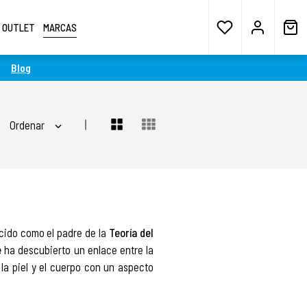
OUTLET
MARCAS
Blog
Ordenar
cido como el padre de la
Teoría del
e
ha descubierto un enlace entre la
la piel y el cuerpo con un aspecto