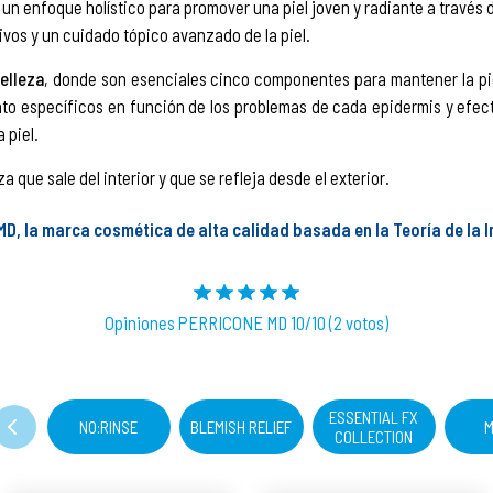
un enfoque holístico para promover una piel joven y radiante a través 
ivos y un cuidado tópico avanzado de la piel.
elleza
, donde son esenciales cinco componentes para mantener la pi
to específicos en función de los problemas de cada epidermis y efect
 piel.
a que sale del interior y que se refleja desde el exterior.
MD, la marca cosmética de alta calidad basada en la Teoría de la 
Opiniones PERRICONE MD 10/10 (2 votos)
ESSENTIAL FX
NO:RINSE
BLEMISH RELIEF
M
COLLECTION