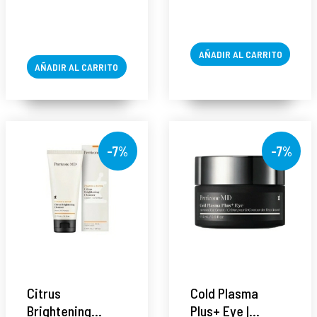
AÑADIR AL CARRITO
AÑADIR AL CARRITO
-7%
-7%
Citrus
Cold Plasma
Brightening
Plus+ Eye |