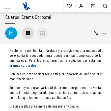
Envío gratis
a partir 40€*
Cita previa
Muestras
gratis
Blog
menu
Cuerpo
.
Crema Corporal
Mantener la piel bonita, hidratada y protegida es una necesidad,
pero cuidarla adecuadamente puede ser más complicado de lo
que parece. Para lograrlo, tenemos la solución perfecta: las
cremas corporales
.
Son ideales para aportar brillo a tu piel, repararla del daño solar y
mantenerla sana.
Aunque hay una gran variedad de cremas corporales a la venta,
debes intentar elegir productos de calidad de marcas confiables,
como los que te mostramos a continuación.
Gracias a ellos presumirás de una piel envidiable.