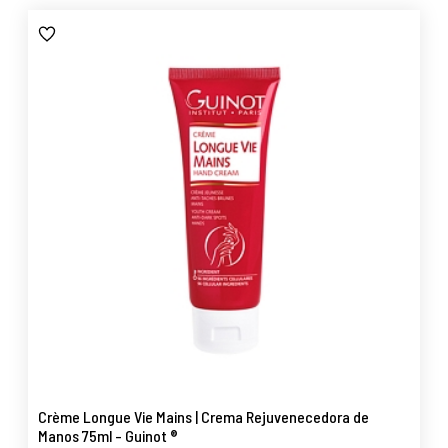
Crème Longue Vie Mains | Crema Rejuvenecedora de
Manos 75ml - Guinot ®