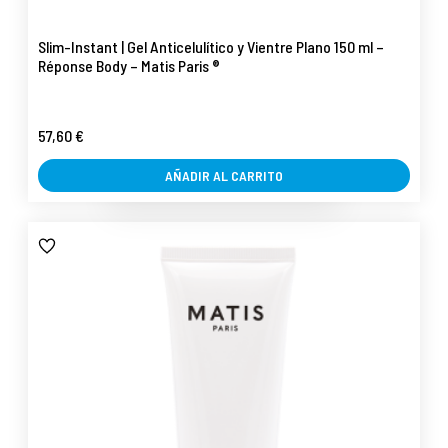
Slim-Instant | Gel Anticelulítico y Vientre Plano 150 ml –
Réponse Body – Matis Paris ®
57,60 €
AÑADIR AL CARRITO