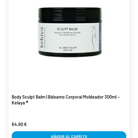
Body Sculpt Balm | Bálsamo Corporal Moldeador 300ml –
Kelaya ®
64,90 €
AÑADIR AL CARRITO