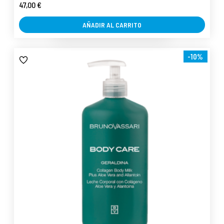
47,00 €
AÑADIR AL CARRITO
-10%