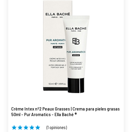
Crème Intex nº2 Peaux Grasses | Crema para pieles grasas
50ml - Pur Aromatics - Ella Baché ®
(1 opiniones)