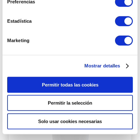
Preferencias
Estadística
Hydra-Motion | Leche Corporal Hidratante 200 ml –
Réponse Body – Matis Paris ®
Marketing
45,00 €
Mostrar detalles
AÑADIR AL CARRITO
Permitir todas las cookies
Permitir la selección
Solo usar cookies necesarias