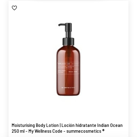
Moisturising Body Lotion | Loción hidratante Indian Ocean
250 ml - My Wellness Code - summecosmetics ®