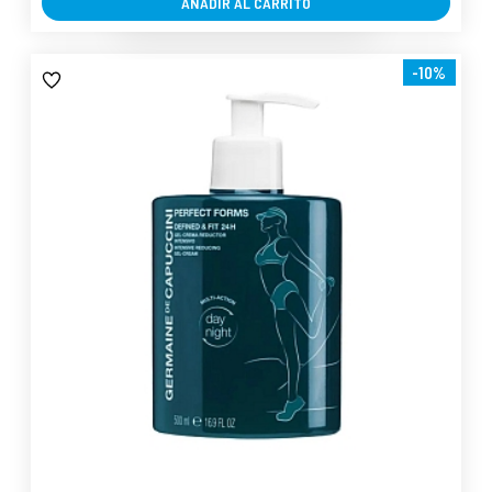
AÑADIR AL CARRITO
-10%