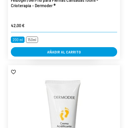
Crioterapia - Dermoder ®
42,00 €
200 ml
150ml
AÑADIR AL CARRITO