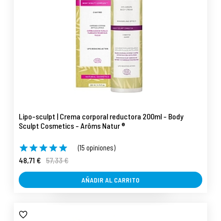
Lipo-sculpt | Crema corporal reductora 200ml - Body
Sculpt Cosmetics - Arôms Natur ®
(15 opiniones)
48,71 €
57,33 €
AÑADIR AL CARRITO