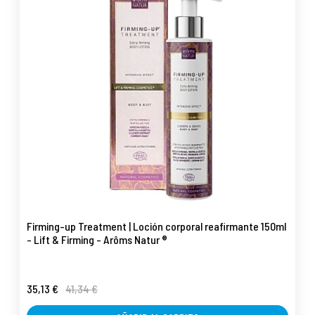
Firming-up Treatment | Loción corporal reafirmante 150ml
- Lift & Firming - Arôms Natur ®
35,13 €
41,34 €