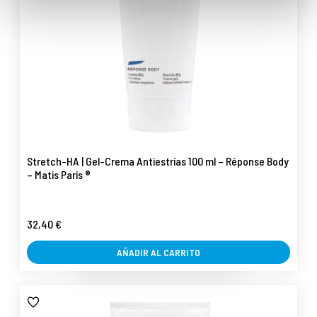
Stretch-HA | Gel-Crema Antiestrías 100 ml – Réponse Body
– Matis Paris ®
32,40 €
AÑADIR AL CARRITO