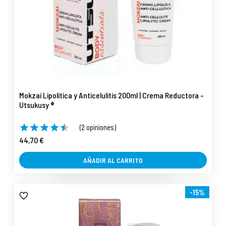
Mokzai Lipolítica y Anticelulitis 200ml | Crema Reductora -
Utsukusy ®
(2 opiniones)
44,70 €
AÑADIR AL CARRITO
-15%