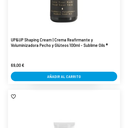
UP&UP Shaping Cream | Crema Reafirmante y
Voluminizadora Pecho y Glúteos 100ml - Sublime Oils ®
69,00 €
AÑADIR AL CARRITO