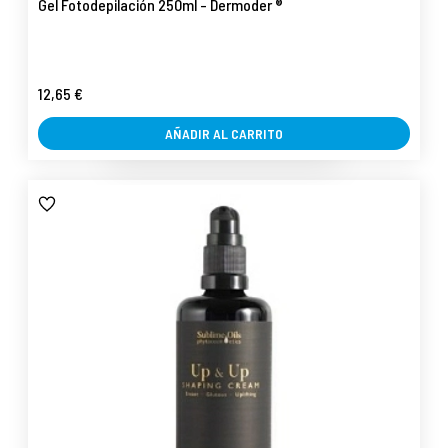
Gel Fotodepilación 250ml - Dermoder ®
12,65 €
AÑADIR AL CARRITO