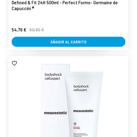
Defined & Fit 24H 500ml - Perfect Forms- Germaine de
Capuccini ®
54,76 €
60,85 €
AÑADIR AL CARRITO