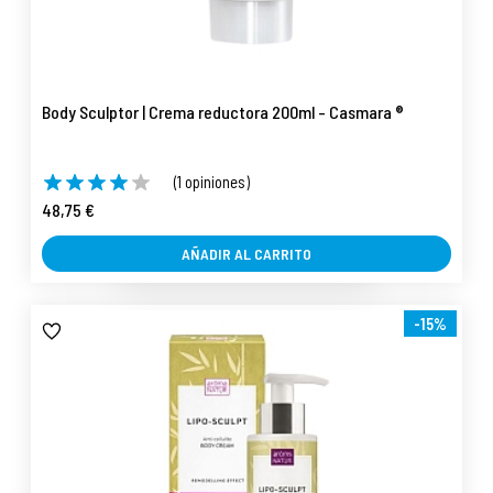
Body Sculptor | Crema reductora 200ml - Casmara ®
(1 opiniones)
48,75 €
AÑADIR AL CARRITO
-15%