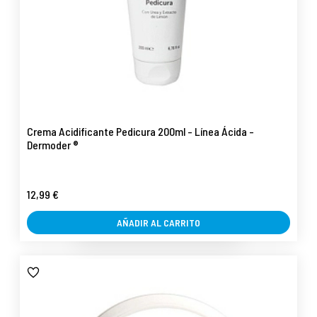
Crema Acidificante Pedicura 200ml - Línea Ácida -
Dermoder ®
12,99 €
AÑADIR AL CARRITO