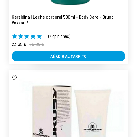
Geraldina | Leche corporal 500ml - Body Care - Bruno
Vassari ®
(2 opiniones)
23,35 €
25,95 €
AÑADIR AL CARRITO