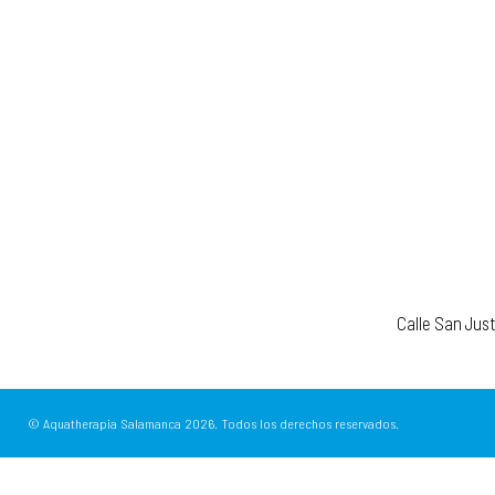
Calle San Jus
© Aquatherapia Salamanca
2026.
Todos los derechos reservados.