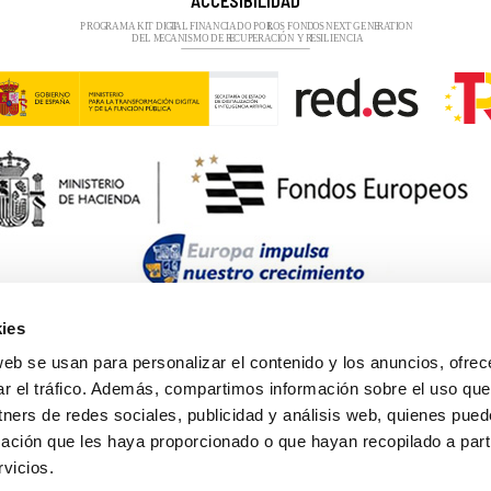
ies
web se usan para personalizar el contenido y los anuncios, ofrec
ar el tráfico. Además, compartimos información sobre el uso que
tners de redes sociales, publicidad y análisis web, quienes pue
ación que les haya proporcionado o que hayan recopilado a parti
vicios.