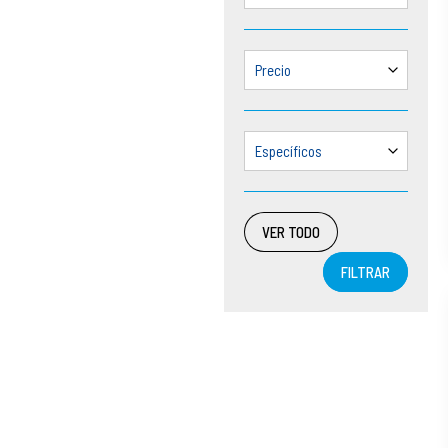
Precio
Específicos
VER TODO
FILTRAR