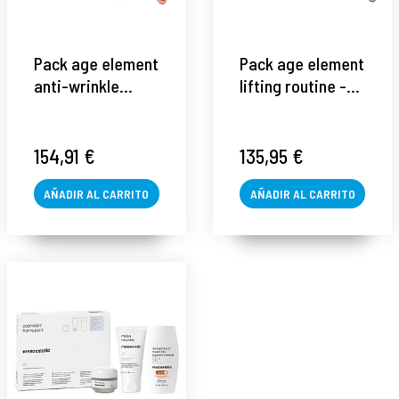
Pack age element
Pack age element
anti-wrinkle
lifting routine -
routine -
mesoestetic ®
mesoestetic ®
154,91 €
135,95 €
AÑADIR AL CARRITO
AÑADIR AL CARRITO