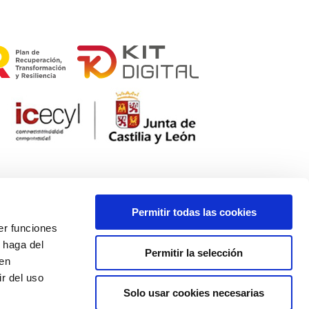
Permitir todas las cookies
er funciones
 haga del
Permitir la selección
den
r del uso
Solo usar cookies necesarias