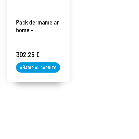
Pack dermamelan
home -
mesoestetic ®
302,25 €
AÑADIR AL CARRITO