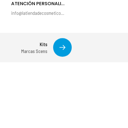
ATENCIÓN PERSONALIZADA
info@latiendadecosmeticos.com
Kits
Marcas Scens