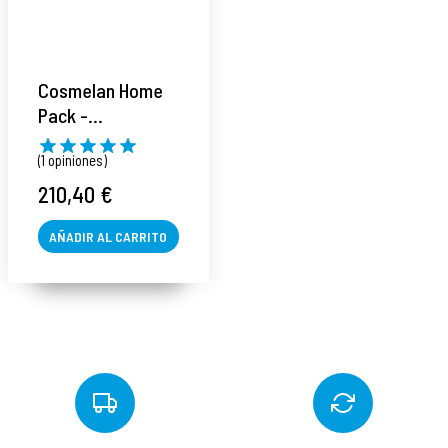
Cosmelan Home
Pack -
Mesoestetic ®
(1 opiniones)
210,40 €
AÑADIR AL CARRITO