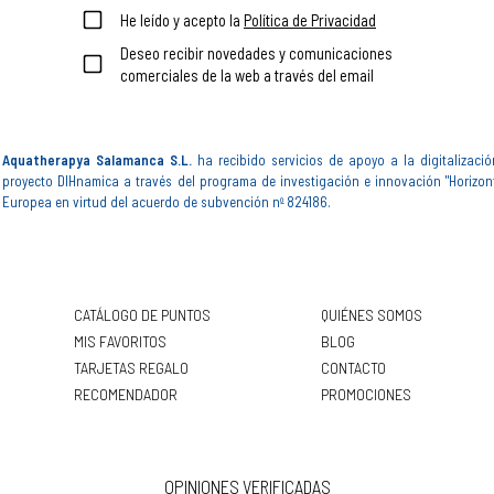
He leído y acepto la
Política de Privacidad
Deseo recibir novedades y comunicaciones
comerciales de la web a través del email
Aquatherapya Salamanca S.L.
ha recibido servicios de apoyo a la digitalizació
proyecto DIHnamica a través del programa de investigación e innovación "Horizon
Europea en virtud del acuerdo de subvención nº 824186.
CATÁLOGO DE PUNTOS
QUIÉNES SOMOS
MIS FAVORITOS
BLOG
TARJETAS REGALO
CONTACTO
RECOMENDADOR
PROMOCIONES
OPINIONES VERIFICADAS