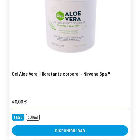
Gel Aloe Vera | Hidratante corporal - Nirvana Spa ®
40,00 €
1 litro
300ml
DISPONIBILIDAD