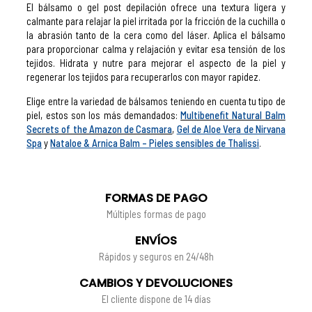
El bálsamo o gel post depilación ofrece una textura ligera y
calmante para relajar la piel irritada por la fricción de la cuchilla o
la abrasión tanto de la cera como del láser. Aplica el bálsamo
para proporcionar calma y relajación y evitar esa tensión de los
tejidos. Hidrata y nutre para mejorar el aspecto de la piel y
regenerar los tejidos para recuperarlos con mayor rapidez.
Elige entre la variedad de bálsamos teniendo en cuenta tu tipo de
piel, estos son los más demandados:
Multibenefit Natural Balm
Secrets of the Amazon de Casmara
,
Gel de Aloe Vera de Nirvana
Spa
y
Nataloe & Arnica Balm – Pieles sensibles de Thalissi
.
FORMAS DE PAGO
Múltiples formas de pago
ENVÍOS
Rápidos y seguros en 24/48h
CAMBIOS Y DEVOLUCIONES
El cliente dispone de 14 días