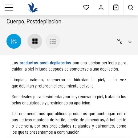
Envío gratis
a partir 40€*
Cita previa
Muestras
gratis
Blog
menu
Cuerpo
.
Postdepilación
Los
productos post-depilatorios
son una opción perfecta para
cuidar la piel irritada después de someterse a una depilación.
Limpian, calman, regeneran e hidratan la piel, a la vez
que debilitan y retardan el crecimiento del vello.
Son ideales para desinfectar, curar y renovar la piel, tratando los
pelos enquistados y previniendo su aparición.
Te recomendamos que utilices productos que contengan entre
sus activos manteca de karité, aceite de almendras, árbol del té
o aloe vera, por sus propiedades relajantes y calmantes, como
los que te presentamos a continuación.