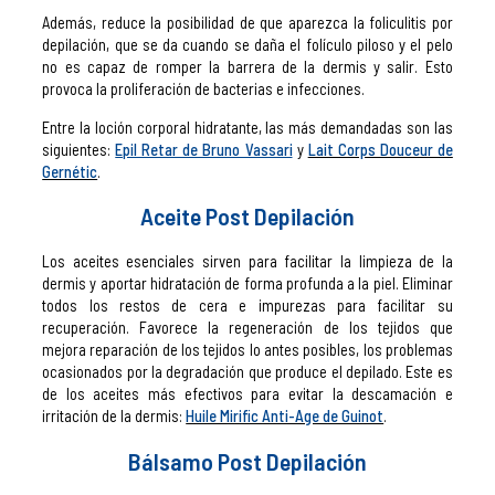
Además, reduce la posibilidad de que aparezca la foliculitis por
depilación, que se da cuando se daña el folículo piloso y el pelo
no es capaz de romper la barrera de la dermis y salir. Esto
provoca la proliferación de bacterias e infecciones.
Entre la loción corporal hidratante, las más demandadas son las
siguientes:
Epil Retar de Bruno Vassari
y
Lait Corps Douceur de
Gernétic
.
Aceite Post Depilación
Los aceites esenciales sirven para facilitar la limpieza de la
dermis y aportar hidratación de forma profunda a la piel. Eliminar
todos los restos de cera e impurezas para facilitar su
recuperación. Favorece la regeneración de los tejidos que
mejora reparación de los tejidos lo antes posibles, los problemas
ocasionados por la degradación que produce el depilado. Este es
de los aceites más efectivos para evitar la descamación e
irritación de la dermis:
Huile Mirific Anti-Age de Guinot
.
Bálsamo Post Depilación