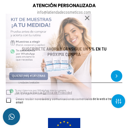
ATENCIÓN PERSONALIZADA
info@latiendadecosmeticos.com
SUSCRÍBETE AHORA Y CONSIGUE UN 5% EN TU
PRÓXIMA COMPRA
He leído y acepto la
Política de Privacidad
Deseo recibir novedades y comunicaciones comerciales de la web a través del
email