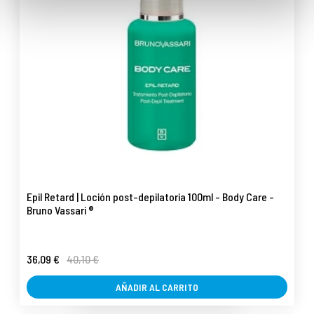
Epil Retard | Loción post-depilatoria 100ml - Body Care -
Bruno Vassari ®
36,09 €
40,10 €
AÑADIR AL CARRITO