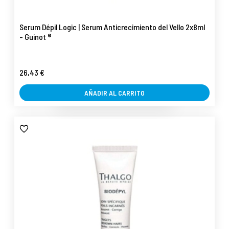
Serum Dépil Logic | Serum Anticrecimiento del Vello 2x8ml
- Guinot ®
26,43 €
AÑADIR AL CARRITO