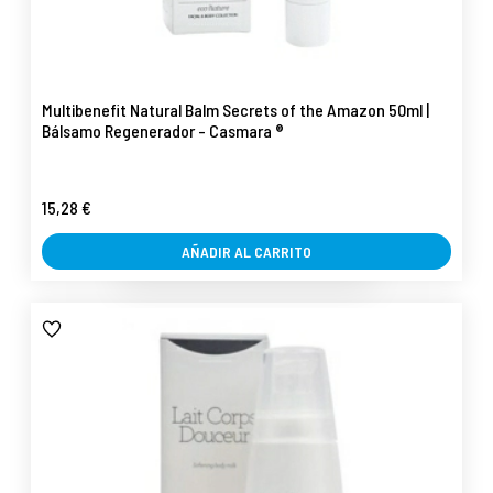
Multibenefit Natural Balm Secrets of the Amazon 50ml |
Bálsamo Regenerador - Casmara ®
15,28 €
AÑADIR AL CARRITO