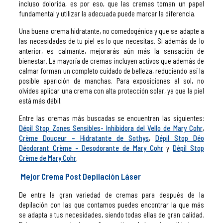
incluso dolorida, es por eso, que las cremas toman un papel
fundamental y utilizar la adecuada puede marcar la diferencia.
Una buena crema hidratante, no comedogénica y que se adapte a
las necesidades de tu piel es lo que necesitas. Si además de lo
anterior, es calmante, mejorarás aún más la sensación de
bienestar. La mayoría de cremas incluyen activos que además de
calmar forman un completo cuidado de belleza, reduciendo así la
posible aparición de manchas. Para exposiciones al sol, no
olvides aplicar una crema con alta protección solar, ya que la piel
está más débil.
Entre las cremas más buscadas se encuentran las siguientes:
Dépil Stop Zones Sensibles- Inhibidora del Vello de Mary Cohr
,
Crème Douceur – Hidratante de Sothys
,
Dépil Stop Déo
Déodorant Crème – Desodorante de Mary Cohr
y
Dépil Stop
Crème de Mary Cohr
.
Mejor Crema Post Depilación Láser
De entre la gran variedad de cremas para después de la
depilación con las que contamos puedes encontrar la que más
se adapta a tus necesidades, siendo todas ellas de gran calidad.