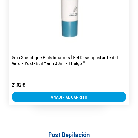
Soin Spécifique Poils Incarnés | Gel Desenquistante del
Vello - Post-Épil Marin 30ml - Thalgo ®
21,02 €
AÑADIR AL CARRITO
Post Depilación