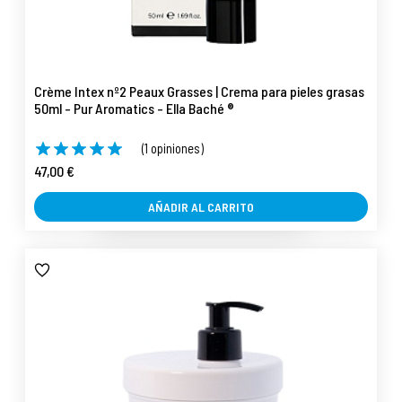
Crème Intex nº2 Peaux Grasses | Crema para pieles grasas
50ml - Pur Aromatics - Ella Baché ®
(1 opiniones)
47,00 €
AÑADIR AL CARRITO