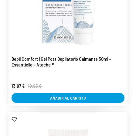
Depil Comfort | Gel Post Depilatorio Calmante 50ml -
Essentielle - Atache ®
13,97 €
19,95 €
AÑADIR AL CARRITO