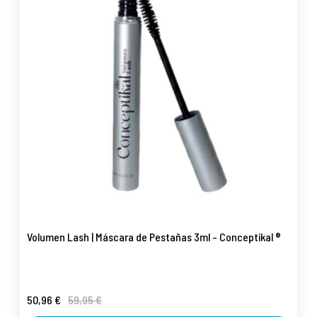
Volumen Lash | Máscara de Pestañas 3ml - Conceptikal ®
50,96 €
59,95 €