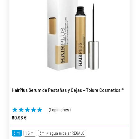
HairPlus Serum de Pestañas y Cejas - Tolure Cosmetics ®
(1 opiniones)
80,96 €
3 ml
1,5 ml
3ml + agua micelar REGALO