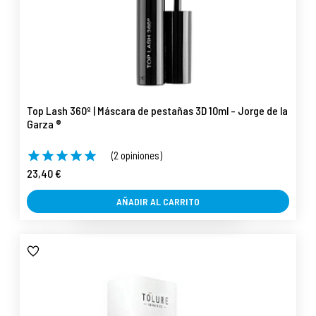
Top Lash 360º | Máscara de pestañas 3D 10ml - Jorge de la
Garza ®
(2 opiniones)
23,40 €
AÑADIR AL CARRITO