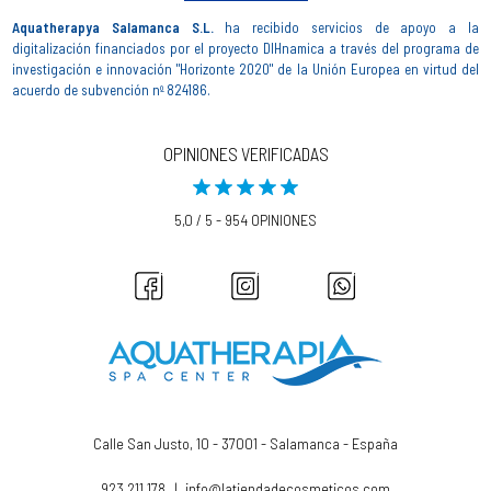
Aquatherapya Salamanca S.L.
ha recibido servicios de apoyo a la
digitalización financiados por el proyecto DIHnamica a través del programa de
investigación e innovación "Horizonte 2020" de la Unión Europea en virtud del
acuerdo de subvención nº 824186.
OPINIONES VERIFICADAS
5,0 / 5 - 954 OPINIONES
Calle San Justo, 10 - 37001 - Salamanca - España
923 211 178
|
info@latiendadecosmeticos.com