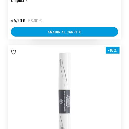
Olaplex ®
44,20 €
68,00 €
AÑADIR AL CARRITO
-10%