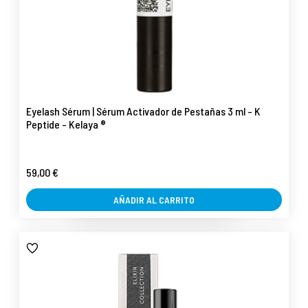
Eyelash Sérum | Sérum Activador de Pestañas 3 ml - K
Peptide - Kelaya ®
59,00 €
AÑADIR AL CARRITO