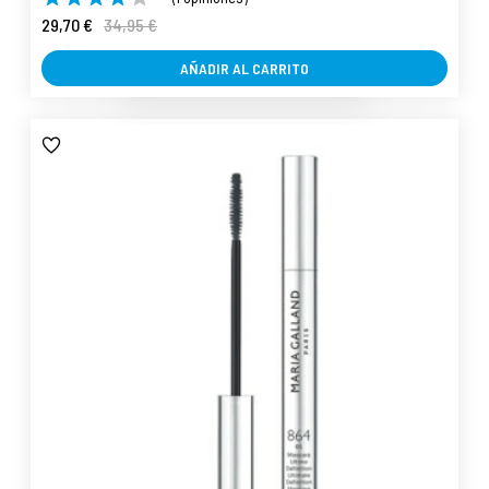
29,70 €
34,95 €
AÑADIR AL CARRITO