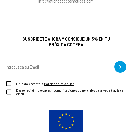
info@latiendadecosmeticos.com
SUSCRÍBETE AHORA Y CONSIGUE UN 5% EN TU
PRÓXIMA COMPRA
He leído y acepto la
Política de Privacidad
Deseo recibir novedades y comunicaciones comerciales de la web a través del
email