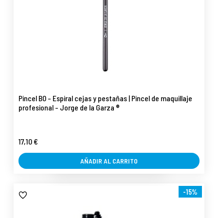
Pincel B0 - Espiral cejas y pestañas | Pincel de maquillaje
profesional - Jorge de la Garza ®
17,10 €
AÑADIR AL CARRITO
-15%