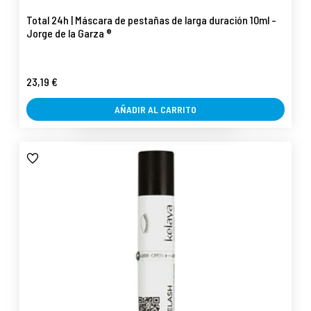
Total 24h | Máscara de pestañas de larga duración 10ml -
Jorge de la Garza ®
23,19 €
AÑADIR AL CARRITO