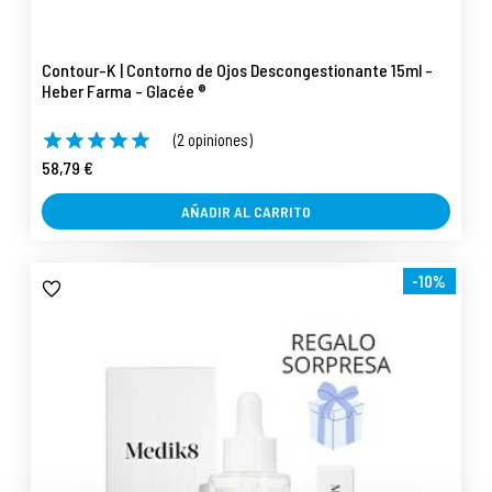
Contour-K | Contorno de Ojos Descongestionante 15ml -
Heber Farma - Glacée ®
(2 opiniones)
58,79 €
AÑADIR AL CARRITO
-10%