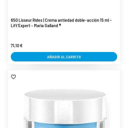
650 Lisseur Rides | Crema antiedad doble-acción 15 ml -
Lift'Expert - Maria Galland ®
71,10 €
AÑADIR AL CARRITO