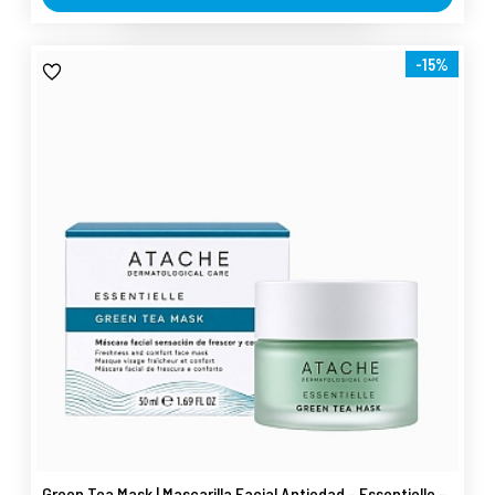
-15%
Green Tea Mask | Mascarilla Facial Antiedad - Essentielle -