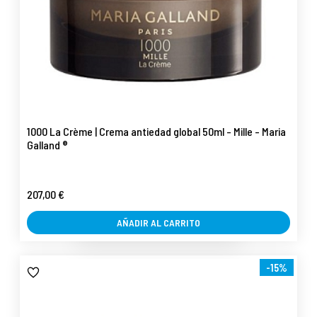
1000 La Crème | Crema antiedad global 50ml - Mille - Maria
Galland ®
207,00 €
AÑADIR AL CARRITO
-15%