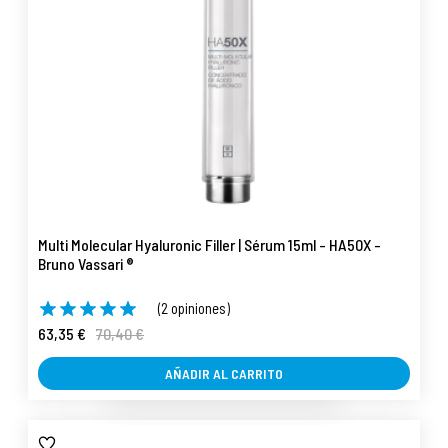
Multi Molecular Hyaluronic Filler | Sérum 15ml - HA50X -
Bruno Vassari ®
(2 opiniones)
63,35 €
70,40 €
AÑADIR AL CARRITO