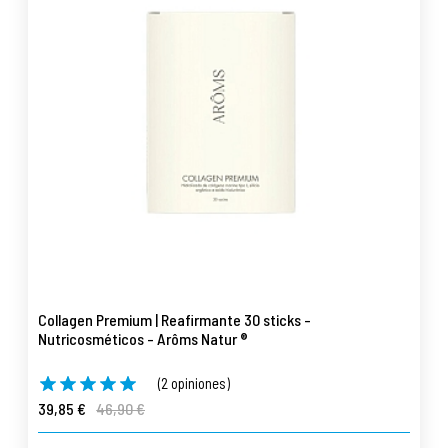
Collagen Premium | Reafirmante 30 sticks -
Nutricosméticos - Arôms Natur ®
(2 opiniones)
39,85 €
46,90 €