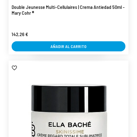
Double Jeunesse Multi-Cellulaires | Crema Antiedad 50ml -
Mary Cohr ®
142,26 €
AÑADIR AL CARRITO