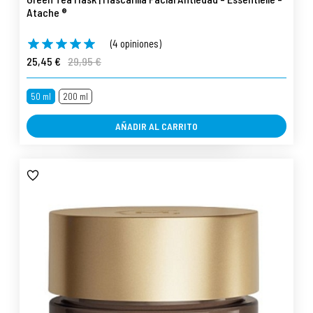
Atache ®
(4 opiniones)
25,45 €
29,95 €
50 ml
200 ml
AÑADIR AL CARRITO