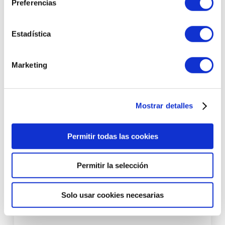
Preferencias
Estadística
Marketing
Mostrar detalles
Permitir todas las cookies
Permitir la selección
Essential Fx Acyl-Glutathione Chia Facial Oil | Aceite
Solo usar cookies necesarias
nutritivo facial 30ml - Essential Fx Collection - Perricone
MD ®