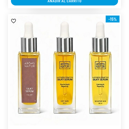
AÑADIR AL CARRITO
-15%