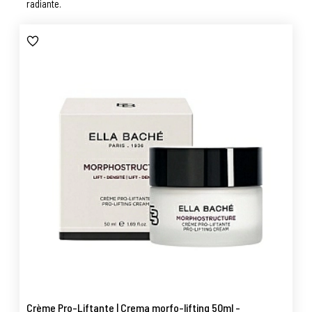
radiante.
Crème Pro-Liftante | Crema morfo-lifting 50ml -