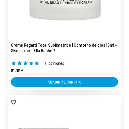
Créme Regard Total Sublimatrice | Contorno de ojos 15ml -
Skinissime - Ella Baché ®
(1 opiniones)
81,00 €
AÑADIR AL CARRITO