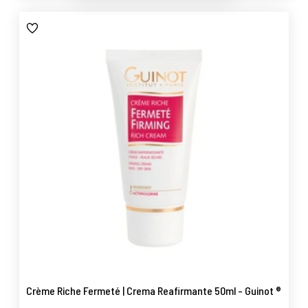
Crème Riche Fermeté | Crema Reafirmante 50ml - Guinot ®