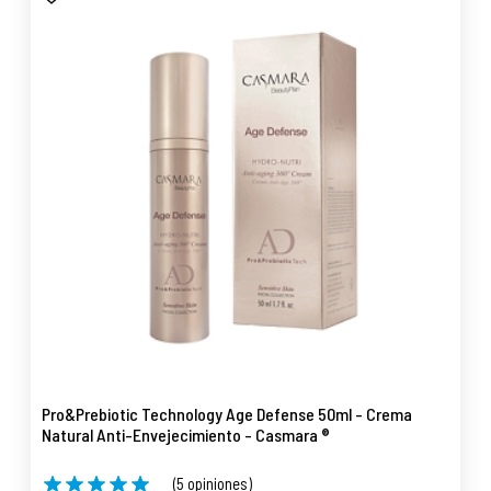
Pro&Prebiotic Technology Age Defense 50ml - Crema
Natural Anti-Envejecimiento - Casmara ®
(5 opiniones)