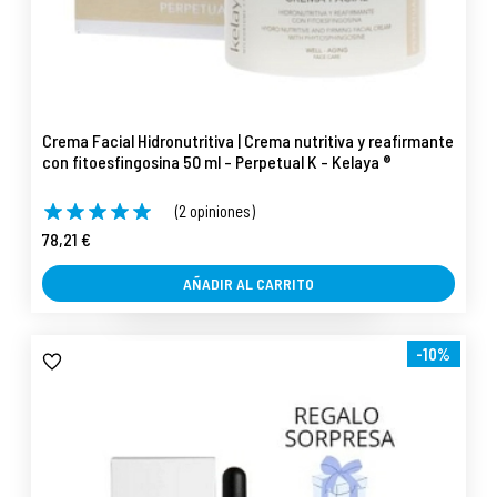
Crema Facial Hidronutritiva | Crema nutritiva y reafirmante
con fitoesfingosina 50 ml - Perpetual K - Kelaya ®
(2 opiniones)
78,21 €
AÑADIR AL CARRITO
-10%