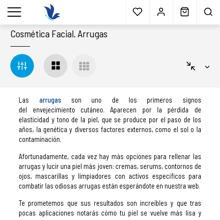
Envío gratis
a partir 40€*
Cita previa
Muestras
gratis
Blog
menu
Cosmética Facial
.
Arrugas
Las
arrugas
son uno de los primeros signos
del envejecimiento cutáneo. Aparecen por la pérdida de
elasticidad y tono de la piel, que se produce por el paso de los
años, la genética y diversos factores externos, como el sol o la
contaminación.
Afortunadamente, cada vez hay más opciones para rellenar las
arrugas y lucir una piel más joven: cremas, serums, contornos de
ojos, mascarillas y limpiadores con activos específicos para
combatir las odiosas arrugas están esperándote en nuestra web.
Te prometemos que sus resultados son increíbles y que tras
pocas aplicaciones notarás cómo tu piel se vuelve más lisa y