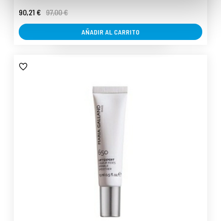
90,21 €
97,00 €
AÑADIR AL CARRITO