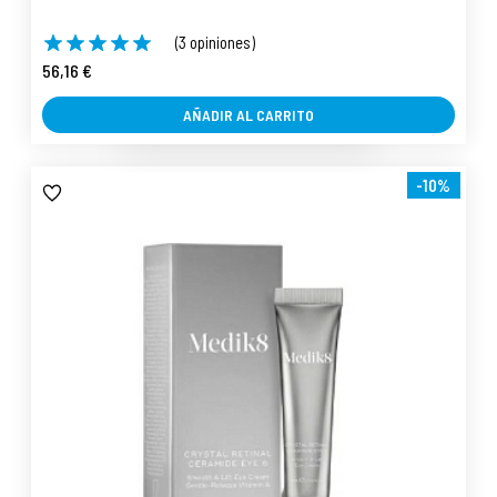
(3 opiniones)
56,16 €
AÑADIR AL CARRITO
-10%