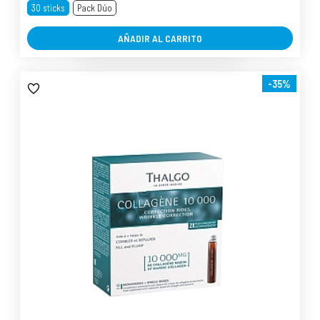
30 sticks
Pack Dúo
AÑADIR AL CARRITO
-35%