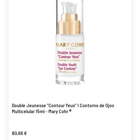
Double Jeunesse “Contour Yeux” I Contorno de Ojos
Multicelular 15ml - Mary Cohr ®
80,66 €