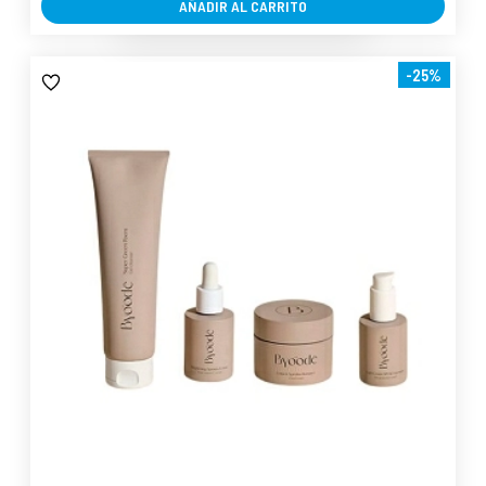
AÑADIR AL CARRITO
-25%