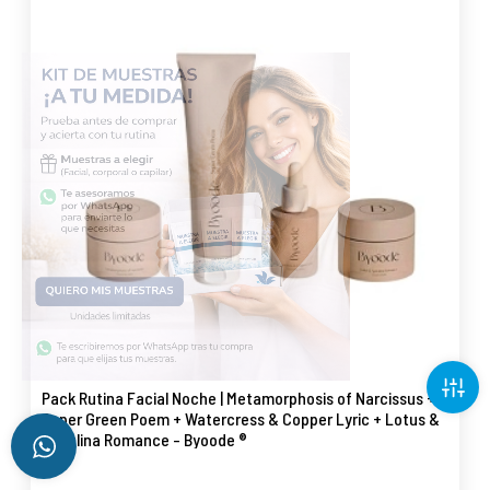
Pack Rutina Facial Noche | Metamorphosis of Narcissus +
Super Green Poem + Watercress & Copper Lyric + Lotus &
Spirulina Romance - Byoode ®