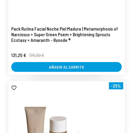
Pack Rutina Facial Noche Piel Madura | Metamorphosis of
Narcissus + Super Green Poem + Brightening Sprouts
Ecstasy + Amaranth - Byoode ®
131,25 €
175,00 €
AÑADIR AL CARRITO
-25%