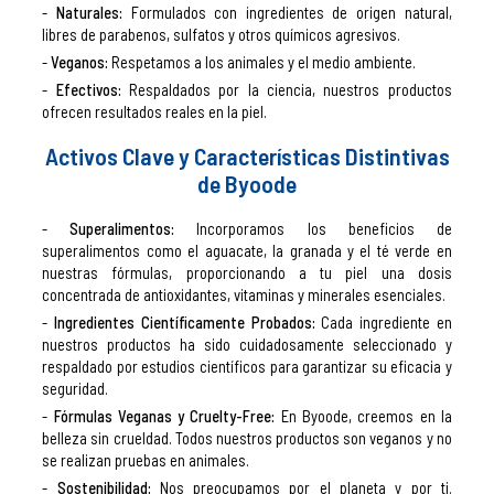
Naturales:
Formulados con ingredientes de origen natural,
libres de parabenos, sulfatos y otros químicos agresivos.
Veganos:
Respetamos a los animales y el medio ambiente.
Efectivos:
Respaldados por la ciencia, nuestros productos
ofrecen resultados reales en la piel.
Activos Clave y Características Distintivas
de Byoode
Superalimentos:
Incorporamos los beneficios de
superalimentos como el aguacate, la granada y el té verde en
nuestras fórmulas, proporcionando a tu piel una dosis
concentrada de antioxidantes, vitaminas y minerales esenciales.
Ingredientes Científicamente Probados:
Cada ingrediente en
nuestros productos ha sido cuidadosamente seleccionado y
respaldado por estudios científicos para garantizar su eficacia y
seguridad.
Fórmulas Veganas y Cruelty-Free:
En Byoode, creemos en la
belleza sin crueldad. Todos nuestros productos son veganos y no
se realizan pruebas en animales.
Sostenibilidad:
Nos preocupamos por el planeta y por ti.