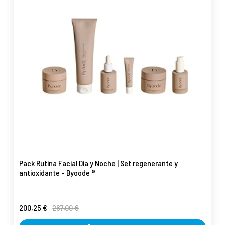
Pack Rutina Facial Día y Noche | Set regenerante y
antioxidante - Byoode ®
200,25 €
267,00 €