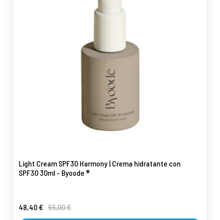
Light Cream SPF30 Harmony | Crema hidratante con
SPF30 30ml - Byoode ®
48,40 €
55,00 €