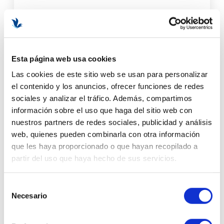
48,40 €
55,00 €
AÑADIR AL CARRITO
Esta página web usa cookies
Las cookies de este sitio web se usan para personalizar
-12%
el contenido y los anuncios, ofrecer funciones de redes
sociales y analizar el tráfico. Además, compartimos
información sobre el uso que haga del sitio web con
nuestros partners de redes sociales, publicidad y análisis
web, quienes pueden combinarla con otra información
que les haya proporcionado o que hayan recopilado a
partir del uso que haya hecho de sus servicios.
Selección
Necesario
de
consentimiento