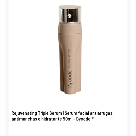
Rejuvenating Triple Serum | Serum facial antiarrugas,
antimanchas e hidratante 50ml - Byoode ®