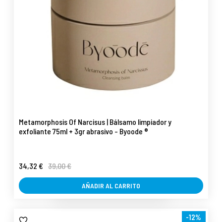
Metamorphosis Of Narcisus | Bálsamo limpiador y
exfoliante 75ml + 3gr abrasivo - Byoode ®
34,32 €
39,00 €
AÑADIR AL CARRITO
-12%