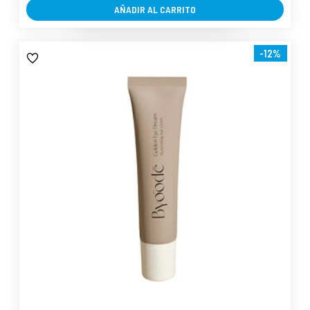
AÑADIR AL CARRITO
-12%