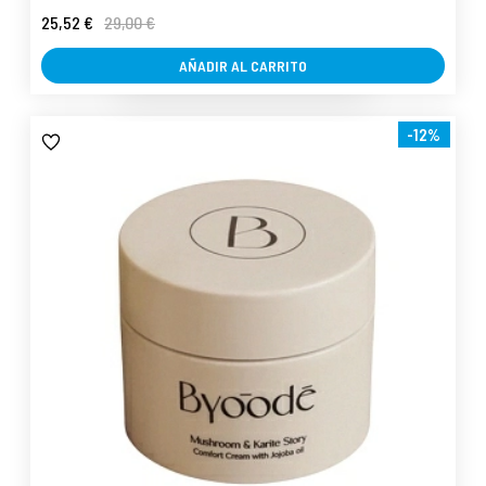
25,52 €
29,00 €
AÑADIR AL CARRITO
-12%