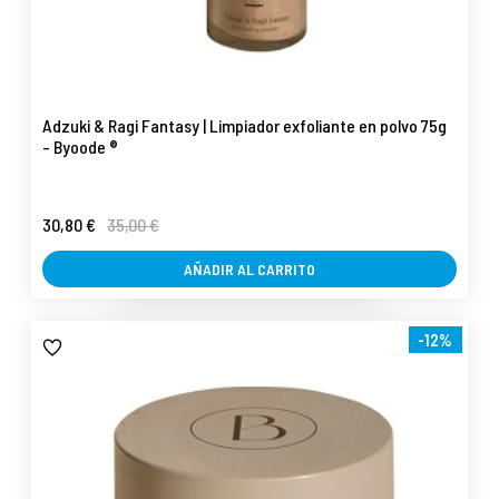
Adzuki & Ragi Fantasy | Limpiador exfoliante en polvo 75g
- Byoode ®
30,80 €
35,00 €
AÑADIR AL CARRITO
-12%