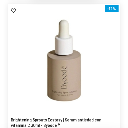
-12%
Brightening Sprouts Ecstasy | Serum antiedad con
vitamina C 30ml - Byoode ®