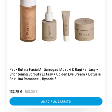
Pack Rutina Facial Antiarrugas | Adzuki & Ragi Fantasy +
Brightening Sprouts Ectasy + Golden Eye Dream + Lotus &
Spirulina Romance - Byoode ®
137,25 €
183,00 €
AÑADIR AL CARRITO