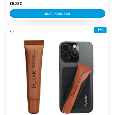
89,00 €
DISPONIBILIDAD
-12%