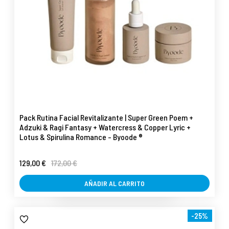
Pack Rutina Facial Revitalizante | Super Green Poem +
Adzuki & Ragi Fantasy + Watercress & Copper Lyric +
Lotus & Spirulina Romance - Byoode ®
129,00 €
172,00 €
AÑADIR AL CARRITO
-25%