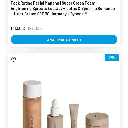
Pack Rutina Facial Mañana | Super Green Poem +
Brightening Sprouts Ecstasy + Lotus & Spirulina Romance
+ Light Cream SPF 30 Harmony - Byoode ®
141,00 €
188,00 €
AÑADIR AL CARRITO
-25%