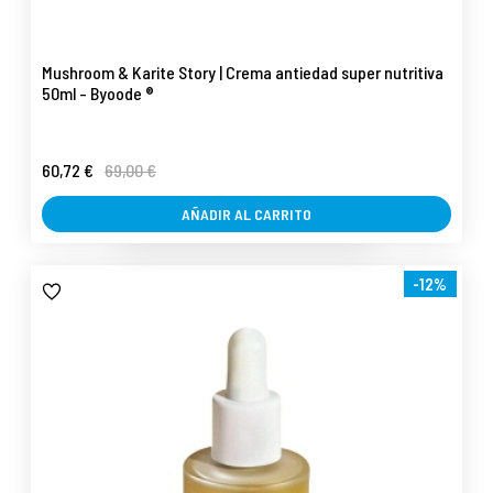
Mushroom & Karite Story | Crema antiedad super nutritiva
50ml - Byoode ®
60,72 €
69,00 €
AÑADIR AL CARRITO
-12%