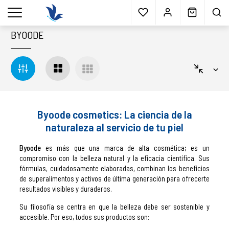
Envío gratis
a partir 40€*
Cita previa
Muestras
gratis
Blog
menu
BYOODE
Byoode cosmetics: La ciencia de la
naturaleza al servicio de tu piel
Byoode
es más que una marca de alta cosmética; es un
compromiso con la belleza natural y la eficacia científica. Sus
fórmulas, cuidadosamente elaboradas, combinan los beneficios
de superalimentos y activos de última generación para ofrecerte
resultados visibles y duraderos.
Su filosofía se centra en que la belleza debe ser sostenible y
accesible. Por eso, todos sus productos son: