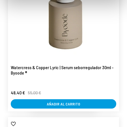
Watercress & Copper Lyric | Serum seborregulador 30ml -
Byoode ®
48,40 €
55,00 €
AÑADIR AL CARRITO