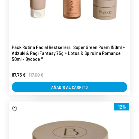
Pack Rutina Facial Bestsellers | Super Green Poem 150ml +
Adzuki & Ragi Fantasy 75g + Lotus & Spirulina Romance
50ml - Byoode ®
87,75 €
117,00 €
AÑADIR AL CARRITO
-12%