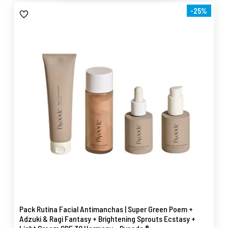
-25%
Pack Rutina Facial Antimanchas | Super Green Poem +
Adzuki & Ragi Fantasy + Brightening Sprouts Ecstasy +