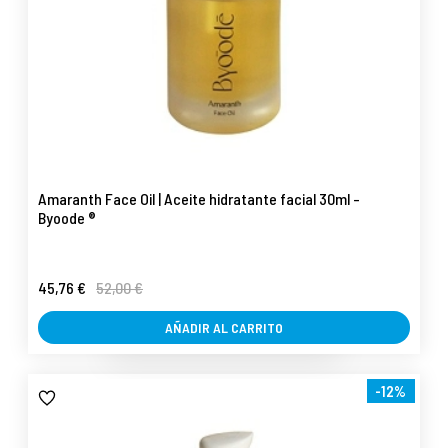
Amaranth Face Oil | Aceite hidratante facial 30ml -
Byoode ®
45,76 €
52,00 €
AÑADIR AL CARRITO
-12%