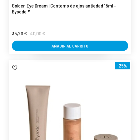
Golden Eye Dream | Contorno de ojos antiedad 15ml -
Byoode ®
35,20 €
40,00 €
AÑADIR AL CARRITO
-25%