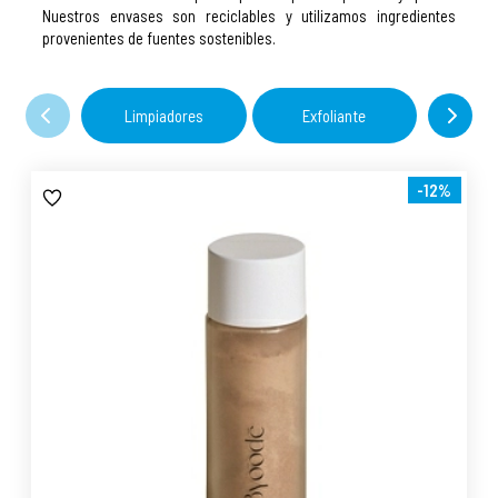
Nuestros envases son reciclables y utilizamos ingredientes
provenientes de fuentes sostenibles.
Limpiadores
Exfoliante
Su
-12%