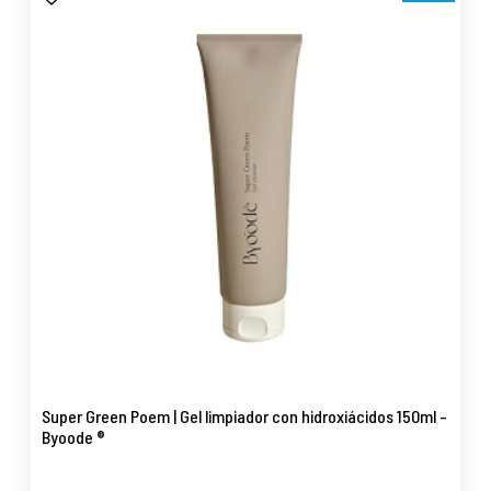
Super Green Poem | Gel limpiador con hidroxiácidos 150ml -
Byoode ®