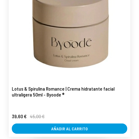
Lotus & Spirulina Romance | Crema hidratante facial
ultraligera 50ml - Byoode ®
39,60 €
45,00 €
AÑADIR AL CARRITO