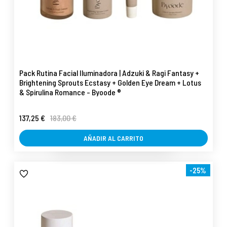
Pack Rutina Facial Iluminadora | Adzuki & Ragi Fantasy +
Brightening Sprouts Ecstasy + Golden Eye Dream + Lotus
& Spirulina Romance - Byoode ®
137,25 €
183,00 €
AÑADIR AL CARRITO
-25%