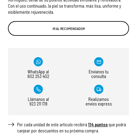
Con el uso continuado, la piel se transforma: más lisa, uniforme y
visiblemente rejuvenecida.
IR AL RECOMENDADOR
WhatsApp al
Envíanos tu
602 253 402
consulta
Llámanos al
Realizamos
923 211 178
envíos express
Por cada unidad de este articulo recibirá
114
puntos
que podrá
canjear por descuentos en su próxima compra.