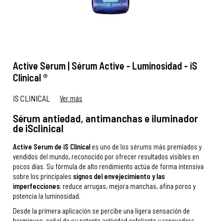
Active Serum | Sérum Active - Luminosidad - iS
Clinical ®
IS CLINICAL
Ver más
Sérum antiedad, antimanchas e iluminador
de iSclinical
Active Serum de iS Clinical
es uno de los sérums más premiados y
vendidos del mundo, reconocido por ofrecer resultados visibles en
pocos días. Su fórmula de alto rendimiento actúa de forma intensiva
sobre los principales
signos del envejecimiento y las
imperfecciones
: reduce arrugas, mejora manchas, afina poros y
potencia la luminosidad.
Desde la primera aplicación se percibe una ligera sensación de
hormigueo, señal de su potente actividad exfoliante y renovadora.