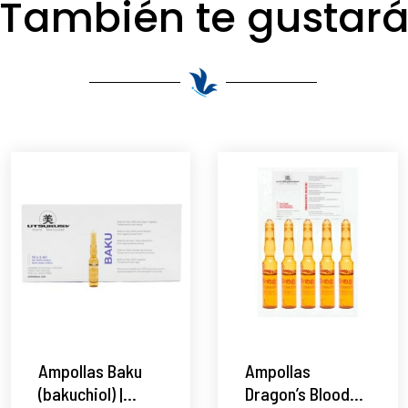
También te gustar
Ampollas Baku
Ampollas
(bakuchiol) |
Dragon’s Blood