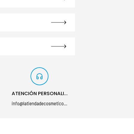
ATENCIÓN PERSONALIZADA
info@latiendadecosmeticos.com