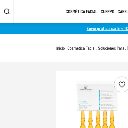
COSMÉTICA FACIAL
CUERPO
CABE
Envío gratis
a partir 40€
Inicio
.
Cosmética Facial
.
Soluciones Para
.