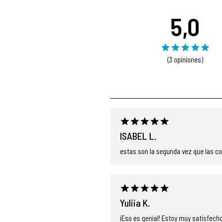
5,0
(3 opiniones)
ISABEL L.
estas son la segunda vez que las c
Yuliia K.
¡Eso es genial! Estoy muy satisfec