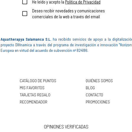
He leído y acepto la
Política de Privacidad
Deseo recibir novedades y comunicaciones
comerciales de la web a través del email
Aquatherapya Salamanca S.L.
ha recibido servicios de apoyo a la digitalizació
proyecto DIHnamica a través del programa de investigación e innovación "Horizon
Europea en virtud del acuerdo de subvención nº 824186.
CATÁLOGO DE PUNTOS
QUIÉNES SOMOS
MIS FAVORITOS
BLOG
TARJETAS REGALO
CONTACTO
RECOMENDADOR
PROMOCIONES
OPINIONES VERIFICADAS