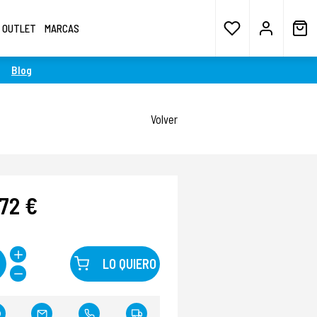
OUTLET
MARCAS
Blog
Volver
72 €
LO QUIERO