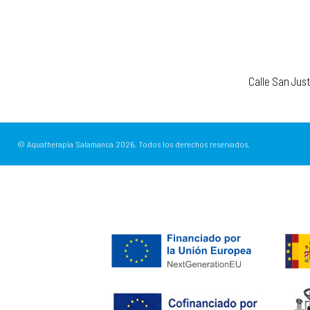
Calle San Jus
© Aquatherapia Salamanca
2026.
Todos los derechos reservados.