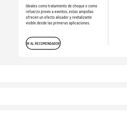
Ideales como tratamiento de choque o como
refuerzo previo a eventos, estas ampollas
ofrecen un efecto alisador y revitalizante
visible desde las primeras aplicaciones.
IR AL RECOMENDADOR