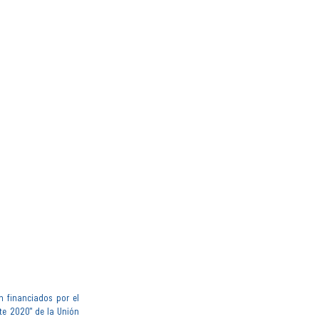
n financiados por el
te 2020" de la Unión