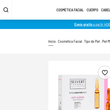
COSMÉTICA FACIAL
CUERPO
CABE
Envío gratis
a partir 40€
Inicio
.
Cosmética Facial
.
Tipo de Piel
.
Piel 