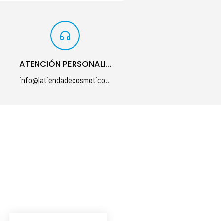
ATENCIÓN PERSONALIZADA
info@latiendadecosmeticos.com
á