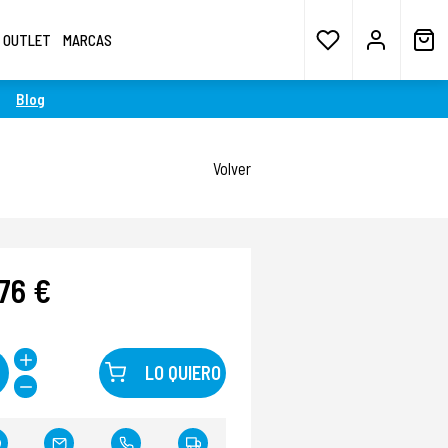
OUTLET
MARCAS
Blog
Volver
76 €
LO QUIERO