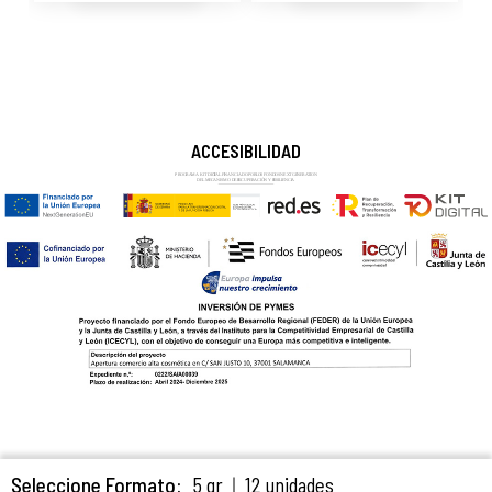
ACCESIBILIDAD
Seleccione Formato
5 gr
12 unidades