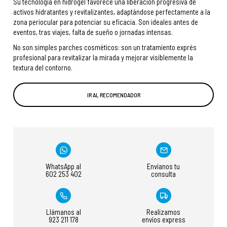
Su tecnología en hidrogel favorece una liberación progresiva de
activos hidratantes y revitalizantes, adaptándose perfectamente a la
zona periocular para potenciar su eficacia. Son ideales antes de
eventos, tras viajes, falta de sueño o jornadas intensas.
No son simples parches cosméticos: son un tratamiento exprés
profesional para revitalizar la mirada y mejorar visiblemente la
textura del contorno.
IR AL RECOMENDADOR
WhatsApp al
Envíanos tu
602 253 402
consulta
Llámanos al
Realizamos
923 211 178
envíos express