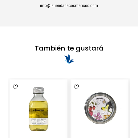
info@latiendadecosmeticos.com
También te gustará