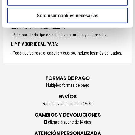
MODO DE UTILIZACIÓN
Solo usar cookies necesarias
Masajear suavemente sobre cuerpo y cabello húmedo. Dejar
actuar varios minutos y aclarar.
Apto para todo tipo de cabellos, naturales y coloreados.
LIMPIADOR IDEAL PARA:
Todo tipo de rostro, cabello y cuerpo, incluso los más delicados.
FORMAS DE PAGO
Múltiples formas de pago
ENVÍOS
Rápidos y seguros en 24/48h
CAMBIOS Y DEVOLUCIONES
El cliente dispone de 14 días
ATENCIÓN PERSONALIZADA