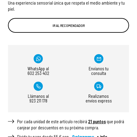
Una experiencia sensorial única que respeta el medio ambiente y tu
piel.
IR AL RECOMENDADOR
WhatsApp al
Envíanos tu
602 253 402
consulta
Llámanos al
Realizamos
923 211 178
envíos express
Por cada unidad de este articulo recibirá
21
puntos
que podrá
canjear por descuentos en su próxima compra.
Divide tu pago desde 55 € con
+ info