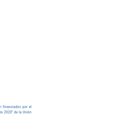
n financiados por el
te 2020" de la Unión