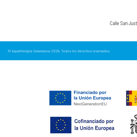
Calle San Jus
© Aquatherapia Salamanca
2026.
Todos los derechos reservados.