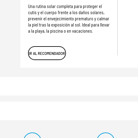
Una rutina solar completa para proteger el
cutis y el cuerpo frente a los daños solares,
prevenir el envejecimiento prematuro y calmar
la piel tras la exposición al sol. Ideal para llevar
a la playa, la piscina o en vacaciones.
IR AL RECOMENDADOR