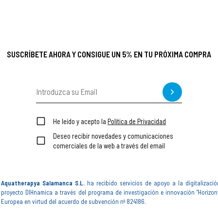
SUSCRÍBETE AHORA Y CONSIGUE UN 5% EN TU PRÓXIMA COMPRA
He leído y acepto la
Política de Privacidad
Deseo recibir novedades y comunicaciones
comerciales de la web a través del email
Aquatherapya Salamanca S.L.
ha recibido servicios de apoyo a la digitalizació
proyecto DIHnamica a través del programa de investigación e innovación "Horizon
Europea en virtud del acuerdo de subvención nº 824186.