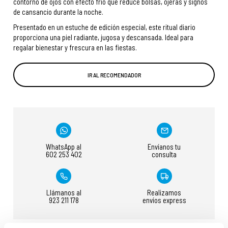
contorno de ojos con efecto frío que reduce bolsas, ojeras y signos
de cansancio durante la noche.
Presentado en un estuche de edición especial, este ritual diario
proporciona una piel radiante, jugosa y descansada. Ideal para
regalar bienestar y frescura en las fiestas.
IR AL RECOMENDADOR
WhatsApp al
Envíanos tu
602 253 402
consulta
Llámanos al
Realizamos
923 211 178
envíos express