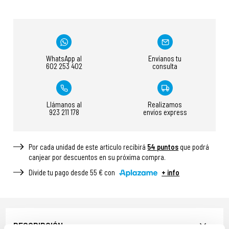
WhatsApp al
Envíanos tu
602 253 402
consulta
Llámanos al
Realizamos
923 211 178
envíos express
Por cada unidad de este articulo recibirá
54
puntos
que podrá
canjear por descuentos en su próxima compra.
Divide tu pago desde 55 € con
+ info
DESCRIPCIÓN