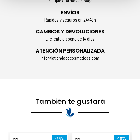
Múltiples formas de pago
ENVÍOS
Rápidos y seguros en 24/48h
CAMBIOS Y DEVOLUCIONES
El cliente dispone de 14 días
ATENCIÓN PERSONALIZADA
info@latiendadecosmeticos.com
También te gustará
-35%
-10%