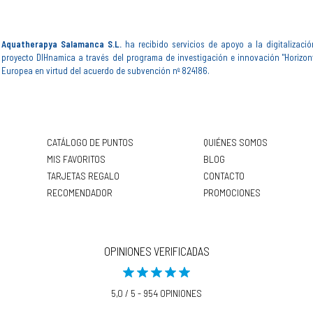
Aquatherapya Salamanca S.L.
ha recibido servicios de apoyo a la digitalizació
proyecto DIHnamica a través del programa de investigación e innovación "Horizon
Europea en virtud del acuerdo de subvención nº 824186.
CATÁLOGO DE PUNTOS
QUIÉNES SOMOS
MIS FAVORITOS
BLOG
TARJETAS REGALO
CONTACTO
RECOMENDADOR
PROMOCIONES
OPINIONES VERIFICADAS
5,0 / 5 - 954 OPINIONES