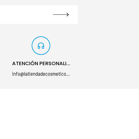
ATENCIÓN PERSONALIZADA
info@latiendadecosmeticos.com
á