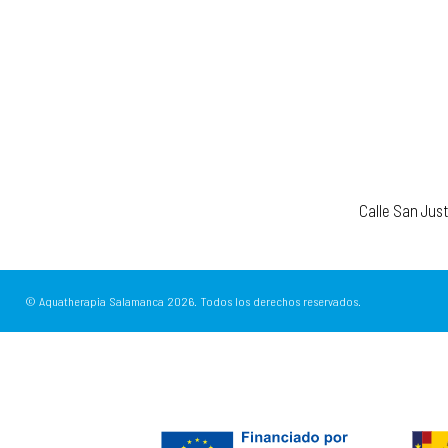
Calle San Jus
© Aquatherapia Salamanca
2026.
Todos los derechos reservados.