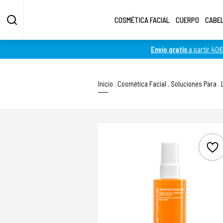
COSMÉTICA FACIAL
CUERPO
CABE
Envío gratis
a partir 40€
Inicio
.
Cosmética Facial
.
Soluciones Para
.