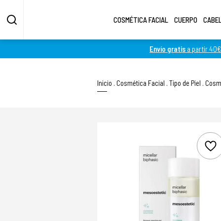
COSMÉTICA FACIAL
CUERPO
CABE
Envío gratis
a partir 40€
Inicio
.
Cosmética Facial
.
Tipo de Piel
.
Cosmé