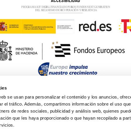
ACCESIBILIDAD
ies
web se usan para personalizar el contenido y los anuncios, ofrec
ar el tráfico. Además, compartimos información sobre el uso que
tners de redes sociales, publicidad y análisis web, quienes pue
ación que les haya proporcionado o que hayan recopilado a parti
vicios.