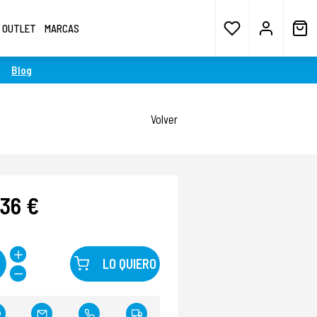
OUTLET
MARCAS
Blog
Volver
,36 €
LO QUIERO