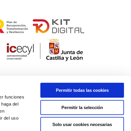
Permitir todas las cookies
er funciones
 haga del
Permitir la selección
den
r del uso
Solo usar cookies necesarias