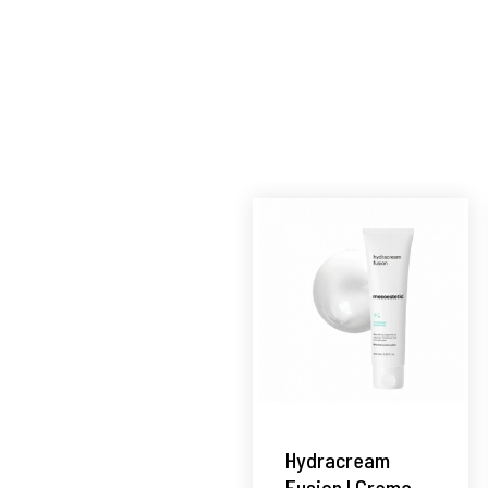
Hydracream
Fusion | Crema