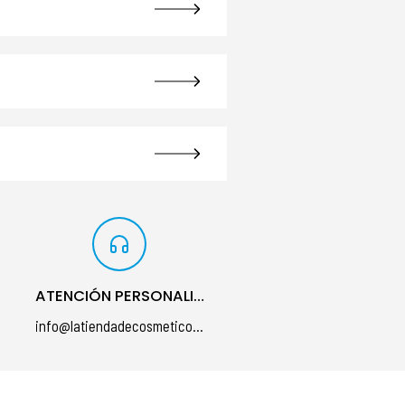
ATENCIÓN PERSONALIZADA
info@latiendadecosmeticos.com