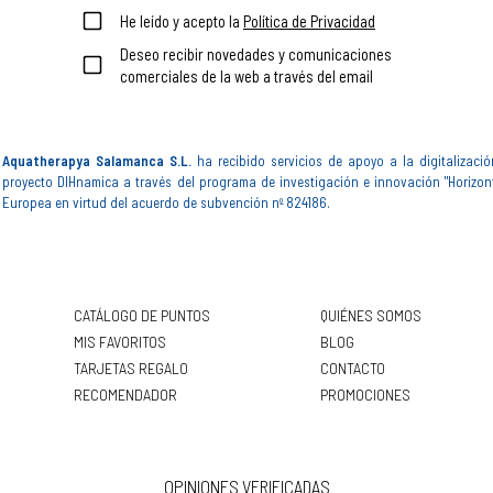
He leído y acepto la
Política de Privacidad
Deseo recibir novedades y comunicaciones
comerciales de la web a través del email
Aquatherapya Salamanca S.L.
ha recibido servicios de apoyo a la digitalizació
proyecto DIHnamica a través del programa de investigación e innovación "Horizon
Europea en virtud del acuerdo de subvención nº 824186.
CATÁLOGO DE PUNTOS
QUIÉNES SOMOS
MIS FAVORITOS
BLOG
TARJETAS REGALO
CONTACTO
RECOMENDADOR
PROMOCIONES
OPINIONES VERIFICADAS