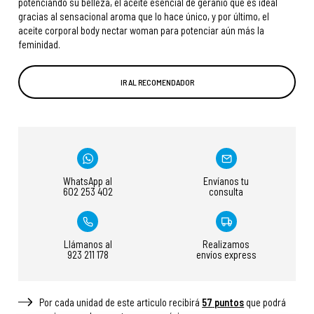
potenciando su belleza, el aceite esencial de geranio que es ideal
gracias al sensacional aroma que lo hace único, y por último, el
aceite corporal body nectar woman para potenciar aún más la
feminidad.
IR AL RECOMENDADOR
WhatsApp al
Envíanos tu
602 253 402
consulta
Llámanos al
Realizamos
923 211 178
envíos express
Por cada unidad de este articulo recibirá
57
puntos
que podrá