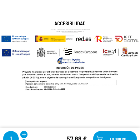
ACCESIBILIDAD
57,88 €
1
LO QUIERO