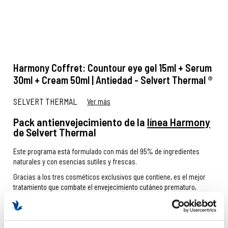
Harmony Coffret: Countour eye gel 15ml + Serum
30ml + Cream 50ml | Antiedad - Selvert Thermal ®
SELVERT THERMAL
Ver más
Pack antienvejecimiento de la
línea Harmony
de Selvert Thermal
Este programa está formulado con más del 95% de ingredientes
naturales y con esencias sutiles y frescas.
Gracias a los tres cosméticos exclusivos que contiene, es el mejor
tratamiento que combate el envejecimiento cutáneo prematuro,
reafirmando el rostro y ofreciéndole mayor frescor.
IR AL RECOMENDADOR