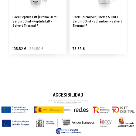
Pack Peptide Lift | Crema 50 ml +
Pack Splendour | Crema 50 ml +
Sérum 30 ml - Peptide Lift -
Sérum 30 ml - Splendour - Selvert
Selvert Thermal ®
Thermal ®
105,52 €
224,50 €
78,89 €
ACCESIBILIDAD