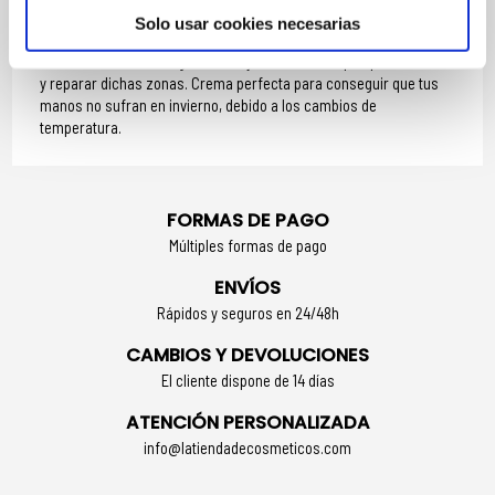
Solo usar cookies necesarias
CREMA DE MANOS IDEAL PARA
Manos secas, con rugosidades y uñas débiles que quieran nutrir
y reparar dichas zonas. Crema perfecta para conseguir que tus
manos no sufran en invierno, debido a los cambios de
temperatura.
FORMAS DE PAGO
Múltiples formas de pago
ENVÍOS
Rápidos y seguros en 24/48h
CAMBIOS Y DEVOLUCIONES
El cliente dispone de 14 días
ATENCIÓN PERSONALIZADA
info@latiendadecosmeticos.com