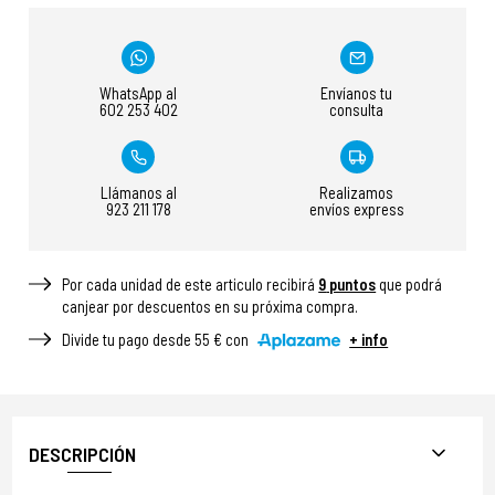
WhatsApp al
Envíanos tu
602 253 402
consulta
Llámanos al
Realizamos
923 211 178
envíos express
Por cada unidad de este articulo recibirá
9
puntos
que podrá
canjear por descuentos en su próxima compra.
Divide tu pago desde 55 € con
+ info
DESCRIPCIÓN