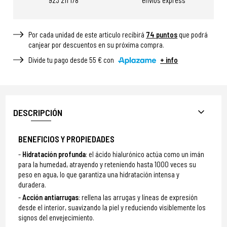
923 211 178
envíos express
Por cada unidad de este articulo recibirá
74
puntos
que podrá
canjear por descuentos en su próxima compra.
Divide tu pago desde 55 € con
+ info
DESCRIPCIÓN
BENEFICIOS Y PROPIEDADES
Hidratación profunda
: el ácido hialurónico actúa como un imán
para la humedad, atrayendo y reteniendo hasta 1000 veces su
peso en agua, lo que garantiza una hidratación intensa y
duradera.
Acción antiarrugas
: rellena las arrugas y líneas de expresión
desde el interior, suavizando la piel y reduciendo visiblemente los
signos del envejecimiento.