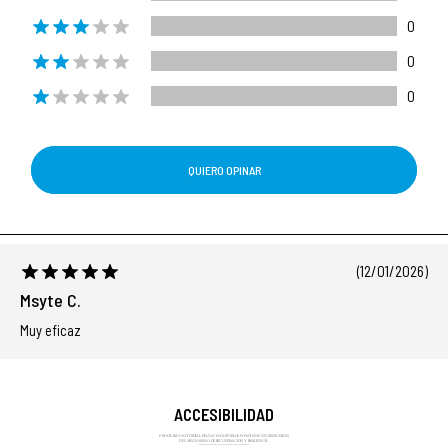
0
0
0
QUIERO OPINAR
(12/01/2026)
Msyte C.
Muy eficaz
ACCESIBILIDAD