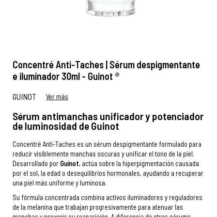
Concentré Anti-Taches | Sérum despigmentante
e iluminador 30ml - Guinot ®
GUINOT
Ver más
Sérum antimanchas unificador y potenciador
de luminosidad de Guinot
Concentré Anti-Taches es un sérum despigmentante formulado para
reducir visiblemente manchas oscuras y unificar el tono de la piel.
Desarrollado por
Guinot
, actúa sobre la hiperpigmentación causada
por el sol, la edad o desequilibrios hormonales, ayudando a recuperar
una piel más uniforme y luminosa.
Su fórmula concentrada combina activos iluminadores y reguladores
de la melanina que trabajan progresivamente para atenuar las
manchas y prevenir su reaparición. A diferencia de otros sérums