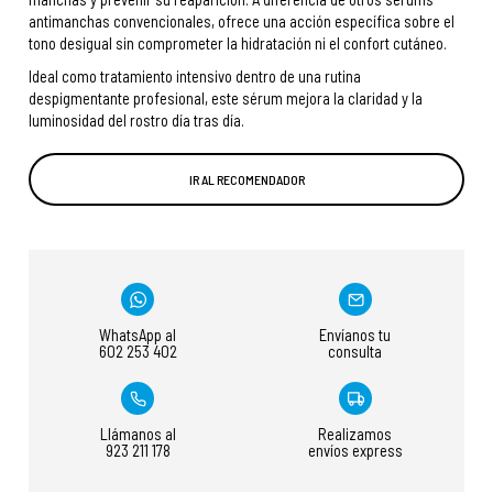
antimanchas convencionales, ofrece una acción específica sobre el
tono desigual sin comprometer la hidratación ni el confort cutáneo.
Ideal como tratamiento intensivo dentro de una rutina
despigmentante profesional, este sérum mejora la claridad y la
luminosidad del rostro día tras día.
IR AL RECOMENDADOR
WhatsApp al
Envíanos tu
602 253 402
consulta
Llámanos al
Realizamos
923 211 178
envíos express