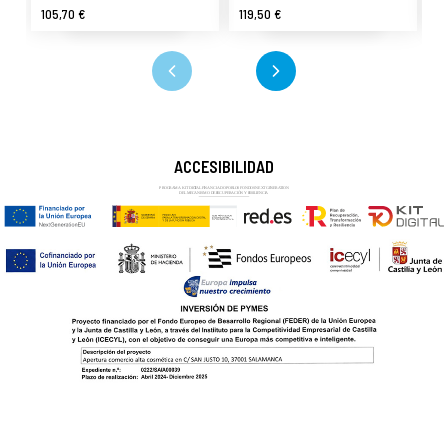
105,70 €
119,50 €
5
ACCESIBILIDAD