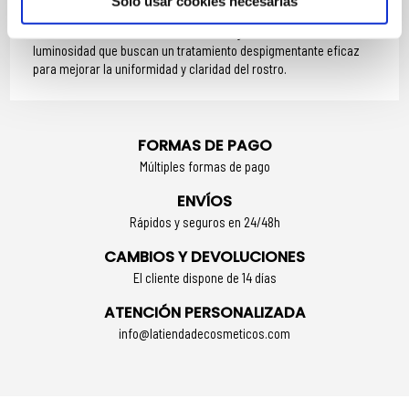
Solo usar cookies necesarias
SERUM DESPIGMENTANTE IDEAL PARA
Pieles con manchas solares, tono irregular o falta de
luminosidad que buscan un tratamiento despigmentante eficaz
para mejorar la uniformidad y claridad del rostro.
FORMAS DE PAGO
Múltiples formas de pago
ENVÍOS
Rápidos y seguros en 24/48h
CAMBIOS Y DEVOLUCIONES
El cliente dispone de 14 días
ATENCIÓN PERSONALIZADA
info@latiendadecosmeticos.com