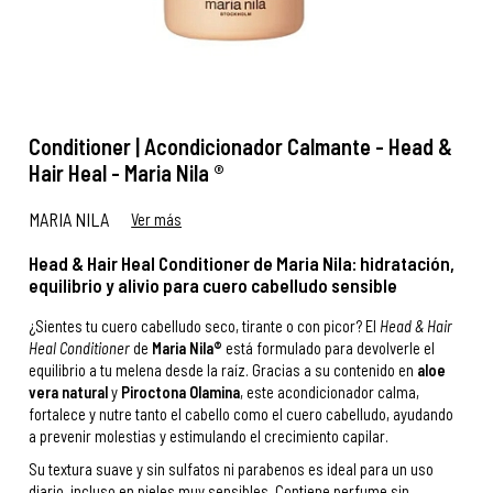
Conditioner | Acondicionador Calmante - Head &
Hair Heal - Maria Nila ®
MARIA NILA
Ver más
Head & Hair Heal Conditioner de Maria Nila: hidratación,
equilibrio y alivio para cuero cabelludo sensible
¿Sientes tu cuero cabelludo seco, tirante o con picor? El
Head & Hair
Heal Conditioner
de
Maria Nila®
está formulado para devolverle el
equilibrio a tu melena desde la raíz. Gracias a su contenido en
aloe
vera natural
y
Piroctona Olamina
, este acondicionador calma,
fortalece y nutre tanto el cabello como el cuero cabelludo, ayudando
a prevenir molestias y estimulando el crecimiento capilar.
Su textura suave y sin sulfatos ni parabenos es ideal para un uso
diario, incluso en pieles muy sensibles. Contiene perfume sin