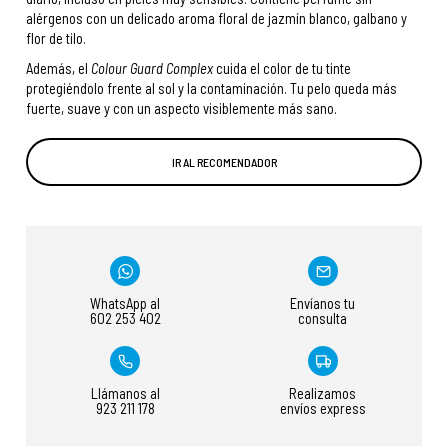
alérgenos con un delicado aroma floral de jazmín blanco, galbano y
flor de tilo.
Además, el
Colour Guard Complex
cuida el color de tu tinte
protegiéndolo frente al sol y la contaminación. Tu pelo queda más
fuerte, suave y con un aspecto visiblemente más sano.
IR AL RECOMENDADOR
WhatsApp al
Envíanos tu
602 253 402
consulta
Llámanos al
Realizamos
923 211 178
envíos express