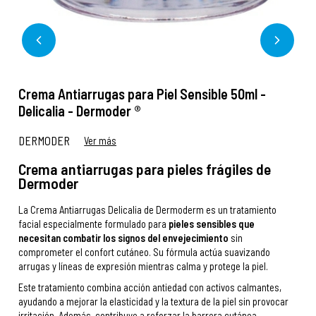
Crema Antiarrugas para Piel Sensible 50ml -
Delicalia - Dermoder ®
DERMODER
Ver más
Crema antiarrugas para pieles frágiles de
Dermoder
La Crema Antiarrugas Delicalia de Dermoderm es un tratamiento
facial especialmente formulado para
pieles sensibles que
necesitan combatir los signos del envejecimiento
sin
comprometer el confort cutáneo. Su fórmula actúa suavizando
arrugas y líneas de expresión mientras calma y protege la piel.
Este tratamiento combina acción antiedad con activos calmantes,
ayudando a mejorar la elasticidad y la textura de la piel sin provocar
irritación. Además, contribuye a reforzar la barrera cutánea,