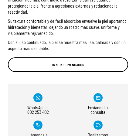
protegiendo la piel frente a agresiones externas y reduciendo la
reactividad.
Su textura confortable y de fácil absorción envuelve la piel aportando
hidratación y bienestar, dejando un rostro más suave, uniforme y
visiblemente rejuvenecido.
Con el uso continuado, la piel se muestra más lisa, calmada y con un
aspecto más saludable.
IR AL RECOMENDADOR
WhatsApp al
Envíanos tu
602 253 402
consulta
Llámanos al
Realizamos