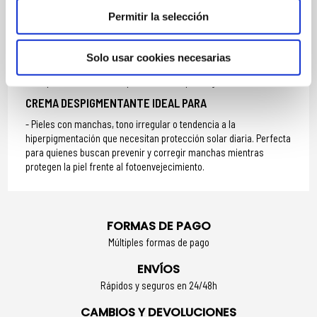
Permitir la selección
MODO DE UTILIZACIÓN
Aplicar por la mañana sobre la piel limpia.
Solo usar cookies necesarias
Extender de manera uniforme sobre rostro, cuello y escote.
Reaplicar en caso de exposición solar prolongada.
CREMA DESPIGMENTANTE IDEAL PARA
Pieles con manchas, tono irregular o tendencia a la
hiperpigmentación que necesitan protección solar diaria. Perfecta
para quienes buscan prevenir y corregir manchas mientras
protegen la piel frente al fotoenvejecimiento.
FORMAS DE PAGO
Múltiples formas de pago
ENVÍOS
Rápidos y seguros en 24/48h
CAMBIOS Y DEVOLUCIONES