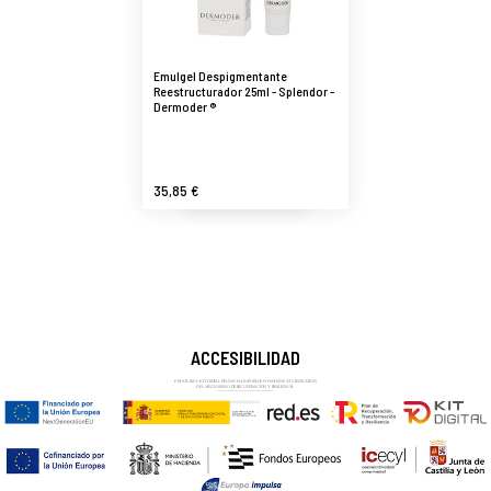
Emulgel Despigmentante
Reestructurador 25ml - Splendor -
Dermoder ®
35,85 €
ACCESIBILIDAD