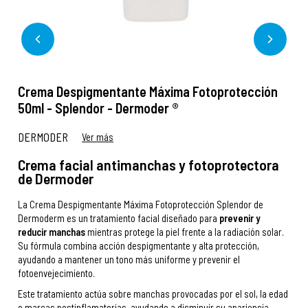
Crema Despigmentante Máxima Fotoprotección
50ml - Splendor - Dermoder ®
DERMODER
Ver más
Crema facial antimanchas y fotoprotectora
de Dermoder
La Crema Despigmentante Máxima Fotoprotección Splendor de
Dermoderm es un tratamiento facial diseñado para
prevenir y
reducir manchas
mientras protege la piel frente a la radiación solar.
Su fórmula combina acción despigmentante y alta protección,
ayudando a mantener un tono más uniforme y prevenir el
fotoenvejecimiento.
Este tratamiento actúa sobre manchas provocadas por el sol, la edad
o marcas postinflamatorias, ayudando a disminuir su apariencia