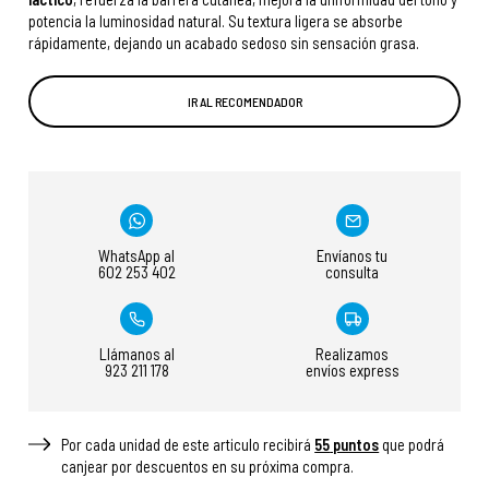
potencia la luminosidad natural. Su textura ligera se absorbe
rápidamente, dejando un acabado sedoso sin sensación grasa.
IR AL RECOMENDADOR
WhatsApp al
Envíanos tu
602 253 402
consulta
Llámanos al
Realizamos
923 211 178
envíos express
Por cada unidad de este articulo recibirá
55
puntos
que podrá
canjear por descuentos en su próxima compra.