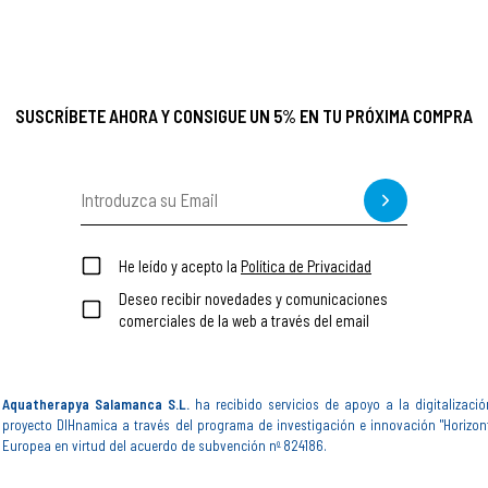
SUSCRÍBETE AHORA Y CONSIGUE UN 5% EN TU PRÓXIMA COMPRA
He leído y acepto la
Política de Privacidad
Deseo recibir novedades y comunicaciones
comerciales de la web a través del email
Aquatherapya Salamanca S.L.
ha recibido servicios de apoyo a la digitalizació
proyecto DIHnamica a través del programa de investigación e innovación "Horizon
Europea en virtud del acuerdo de subvención nº 824186.