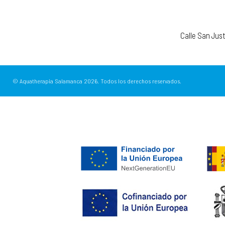
Calle San Jus
© Aquatherapia Salamanca
2026.
Todos los derechos reservados.