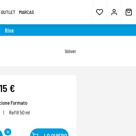
OUTLET
MARCAS
Blog
Volver
15 €
cione Formato
Refill 50 ml
LO QUIERO