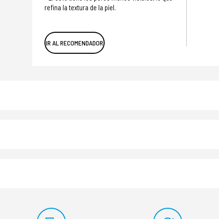
refina la textura de la piel​.
IR AL RECOMENDADOR