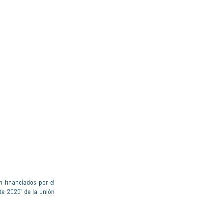
n financiados por el
te 2020" de la Unión