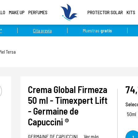
LLO
MAKE UP
PERFUMES
PROTECTOR SOLAR
KITS
*
Cita previa
Muestras
gratis
Piel Tersa
74,
Crema Global Firmeza
50 ml - Timexpert Lift
Selec
- Germaine de
50ml
Capuccini ®
GERMAINE DE CAPUCCINI
Ver más
1