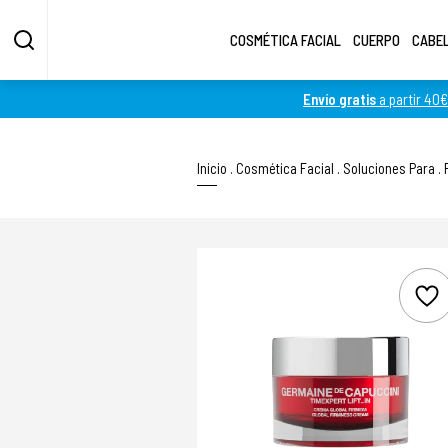
COSMÉTICA FACIAL
CUERPO
CABE
Envío gratis
a partir 40€
Inicio
.
Cosmética Facial
.
Soluciones Para
.