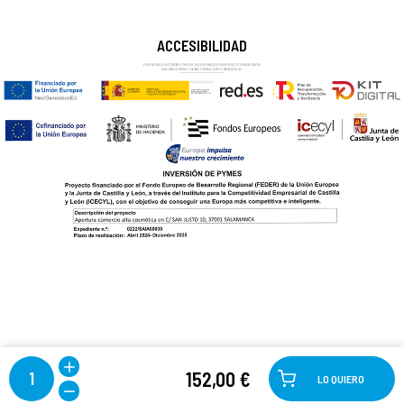
ACCESIBILIDAD
152,00 €
1
LO QUIERO