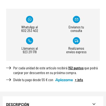
WhatsApp al
Envíanos tu
602 253 402
consulta
Llámanos al
Realizamos
923 211 178
envíos express
Por cada unidad de este articulo recibirá
152
puntos
que podrá
canjear por descuentos en su próxima compra.
Divide tu pago desde 55 € con
+ info
DESCRIPCIÓN