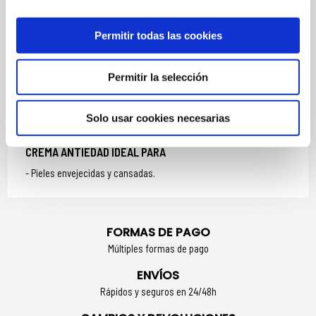
Permitir todas las cookies
MÁS INFORMACIÓN
Permitir la selección
MODO DE UTILIZACIÓN
Aplicar por la mañana y noche sobre el rostro perfectamente
Solo usar cookies necesarias
desmaquillado.
CREMA ANTIEDAD IDEAL PARA
Pieles envejecidas y cansadas.
FORMAS DE PAGO
Múltiples formas de pago
ENVÍOS
Rápidos y seguros en 24/48h