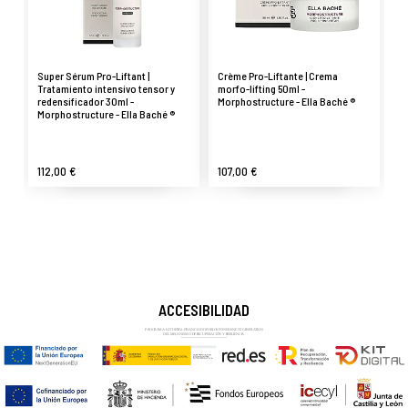
Super Sérum Pro-Liftant |
Crème Pro-Liftante | Crema
Tratamiento intensivo tensor y
morfo-lifting 50ml -
redensificador 30ml -
Morphostructure - Ella Baché ®
Morphostructure - Ella Baché ®
112,00 €
107,00 €
ACCESIBILIDAD