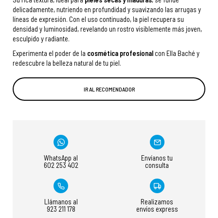
delicadamente, nutriendo en profundidad y suavizando las arrugas y
líneas de expresión. Con el uso continuado, la piel recupera su
densidad y luminosidad, revelando un rostro visiblemente más joven,
esculpido y radiante.
Experimenta el poder de la
cosmética profesional
con Ella Baché y
redescubre la belleza natural de tu piel.
IR AL RECOMENDADOR
WhatsApp al
Envíanos tu
602 253 402
consulta
Llámanos al
Realizamos
923 211 178
envíos express