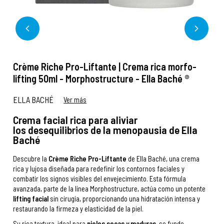
Crème Riche Pro-Liftante | Crema rica morfo-
lifting 50ml - Morphostructure - Ella Baché ®
ELLA BACHÉ
Ver más
Crema facial rica para aliviar
los desequilibrios de la menopausia de Ella
Baché
Descubre la
Crème Riche Pro-Liftante
de Ella Baché, una crema
rica y lujosa diseñada para redefinir los contornos faciales y
combatir los signos visibles del envejecimiento. Esta fórmula
avanzada, parte de la línea Morphostructure, actúa como un potente
lifting facial
sin cirugía, proporcionando una hidratación intensa y
restaurando la firmeza y elasticidad de la piel.
Su rica textura, ideal para
pieles secas y maduras
, se funde