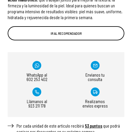
firmeza y la luminosidad de la piel. Ideal para quienes buscan un
programa intensivo de resultados visibles: piel más suave, uniforme,
hidratada y rejuvenecida desde la primera semana.
IR AL RECOMENDADOR
WhatsApp al
Envíanos tu
602 253 402
consulta
Llámanos al
Realizamos
923 211 178
envíos express
Por cada unidad de este articulo recibirá
53
puntos
que podrá
canjear por descuentos en su próxima compra.