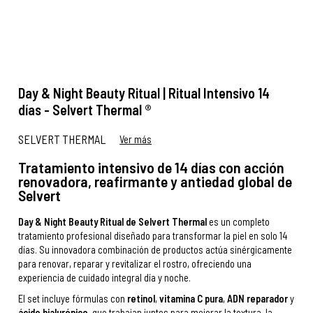
Day & Night Beauty Ritual | Ritual Intensivo 14
días - Selvert Thermal ®
SELVERT THERMAL
Ver más
Tratamiento intensivo de 14 días con acción
renovadora, reafirmante y antiedad global de
Selvert
Day & Night Beauty Ritual de Selvert Thermal
es un completo
tratamiento profesional diseñado para transformar la piel en solo 14
días. Su innovadora combinación de productos actúa sinérgicamente
para renovar, reparar y revitalizar el rostro, ofreciendo una
experiencia de cuidado integral día y noche.
El set incluye fórmulas con
retinol
,
vitamina C pura
,
ADN reparador
y
ácido hialurónico
, que trabajan juntos para mejorar la textura, la