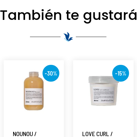
También te gustar
-30%
-15%
NOUNOU /
LOVE CURL /