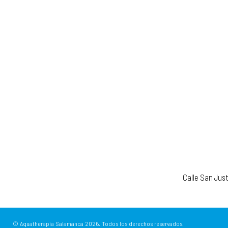
Calle San Jus
© Aquatherapia Salamanca
2026.
Todos los derechos reservados.