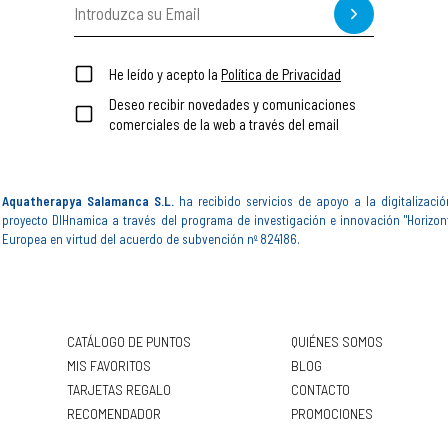
He leído y acepto la
Política de Privacidad
Deseo recibir novedades y comunicaciones
comerciales de la web a través del email
Aquatherapya Salamanca S.L.
ha recibido servicios de apoyo a la digitalizació
proyecto DIHnamica a través del programa de investigación e innovación "Horizon
Europea en virtud del acuerdo de subvención nº 824186.
CATÁLOGO DE PUNTOS
QUIÉNES SOMOS
MIS FAVORITOS
BLOG
TARJETAS REGALO
CONTACTO
RECOMENDADOR
PROMOCIONES