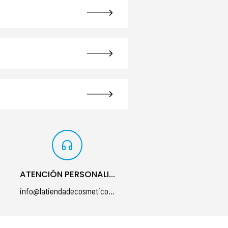
ATENCIÓN PERSONALIZADA
info@latiendadecosmeticos.com