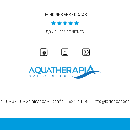
OPINIONES VERIFICADAS
5,0 / 5 - 954 OPINIONES
to, 10 - 37001 - Salamanca - España
|
923 211 178
|
info@latiendadec