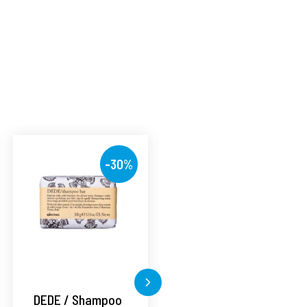
á
-30%
-30%
DEDE / Shampoo
MOMO / Shampoo