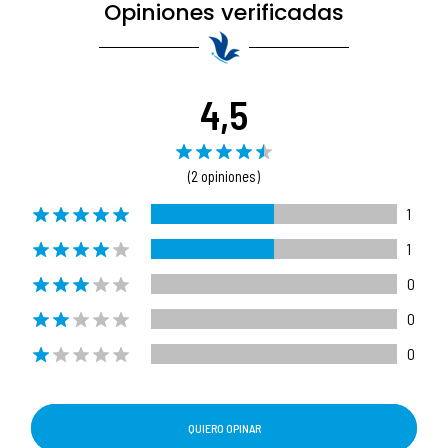
Opiniones verificadas
4,5
(2 opiniones)
1
1
0
0
0
QUIERO OPINAR