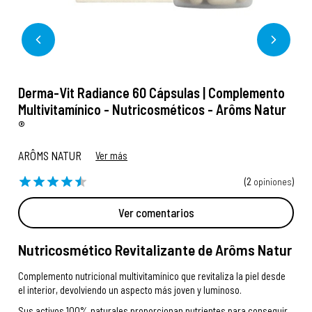
Derma-Vit Radiance 60 Cápsulas | Complemento
Multivitamínico - Nutricosméticos - Arôms Natur
®
ARÔMS NATUR
Ver más
(2
opiniones
)
Ver comentarios
Nutricosmético Revitalizante de Arôms Natur
Complemento nutricional multivitamínico que revitaliza la piel desde
el interior, devolviendo un aspecto más joven y luminoso.
Sus activos 100% naturales proporcionan nutrientes para conseguir