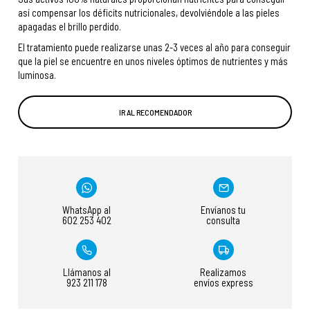
así compensar los déficits nutricionales, devolviéndole a las pieles
apagadas el brillo perdido.
El tratamiento puede realizarse unas 2-3 veces al año para conseguir
que la piel se encuentre en unos niveles óptimos de nutrientes y más
luminosa.
IR AL RECOMENDADOR
WhatsApp al
Envíanos tu
602 253 402
consulta
Llámanos al
Realizamos
923 211 178
envíos express