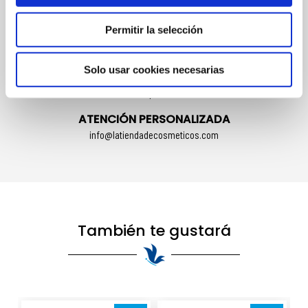
Múltiples formas de pago
Permitir la selección
ENVÍOS
Rápidos y seguros en 24/48h
Solo usar cookies necesarias
CAMBIOS Y DEVOLUCIONES
El cliente dispone de 14 días
ATENCIÓN PERSONALIZADA
info@latiendadecosmeticos.com
También te gustará