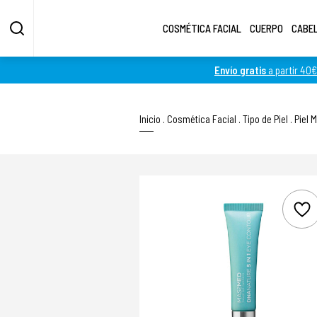
COSMÉTICA FACIAL
CUERPO
CABE
Envío gratis
a partir 40€
Inicio
.
Cosmética Facial
.
Tipo de Piel
.
Piel 