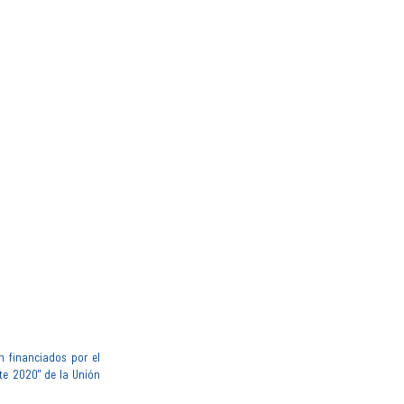
n financiados por el
te 2020" de la Unión