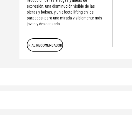
reducción de las arrugas y líneas de
expresión, una disminución visible de las
ojeras y bolsas, y un efecto lifting en los
párpados, para una mirada visiblemente más
joven y descansada.
IR AL RECOMENDADOR