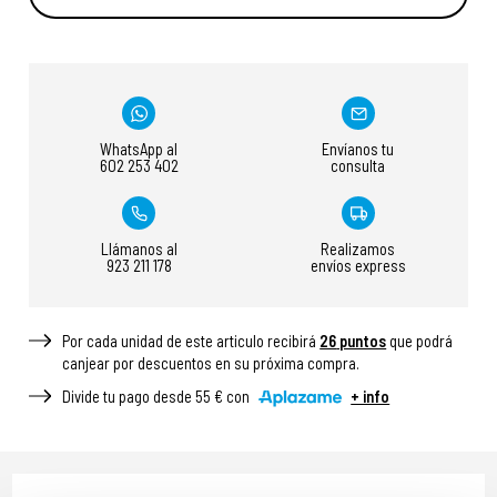
WhatsApp al
Envíanos tu
602 253 402
consulta
Llámanos al
Realizamos
923 211 178
envíos express
Por cada unidad de este articulo recibirá
26
puntos
que podrá
canjear por descuentos en su próxima compra.
Divide tu pago desde 55 € con
+ info