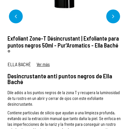
Exfoliant Zone-T Désincrustant | Exfoliante para
puntos negros 50ml - Pur'Aromatics - Ella Baché
®
ELLA BACHÉ
Ver más
Desincrustante anti puntos negros de Ella
Baché
Dile adiós a los puntos negros de la zona T y recupera la luminosidad
de tu rostro en un abrir y cerrar de ojos con este exfoliante
desincrustante.
Contiene partículas de silicio que ayudan a una limpieza profunda,
evitando así la extracción manual que tanto daña la piel. Se enfoca en
las imperfecciones de la nariz y la frente para conseguir un rostro