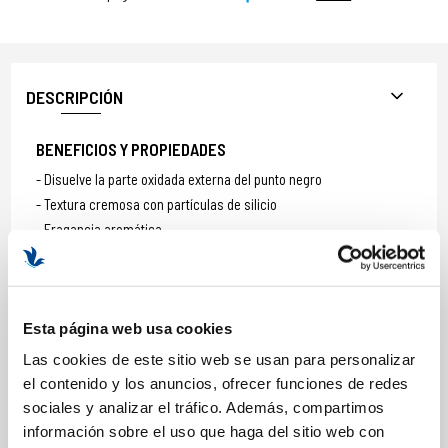
DESCRIPCIÓN
BENEFICIOS Y PROPIEDADES
Disuelve la parte oxidada externa del punto negro
Textura cremosa con partículas de silicio
Fragancia aromática
Tamaño: 50ml.
Esta página web usa cookies
COMPOSICIÓN
Las cookies de este sitio web se usan para personalizar
el contenido y los anuncios, ofrecer funciones de redes
sociales y analizar el tráfico. Además, compartimos
ACTIVOS
información sobre el uso que haga del sitio web con
Micro partículas de silicio