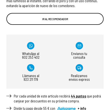
más luminoso al instante, cerrando el poro y con un uso continuo,
evitando la aparición de nuevo de los comedones.
IR AL RECOMENDADOR
WhatsApp al
Envíanos tu
602 253 402
consulta
Llámanos al
Realizamos
923 211 178
envíos express
Por cada unidad de este articulo recibirá
44
puntos
que podrá
canjear por descuentos en su próxima compra.
Divide tu pago desde 55 € con
+ info