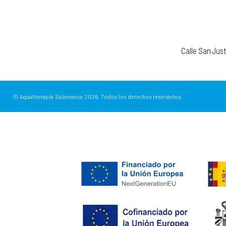
Calle San Jus
© Aquatherapia Salamanca
2026.
Todos los derechos reservados.