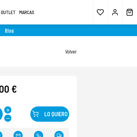
OUTLET
MARCAS
Blog
Volver
,00 €
LO QUIERO