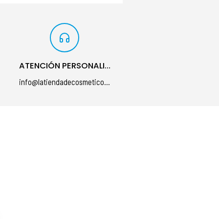
ATENCIÓN PERSONALIZADA
info@latiendadecosmeticos.com
á