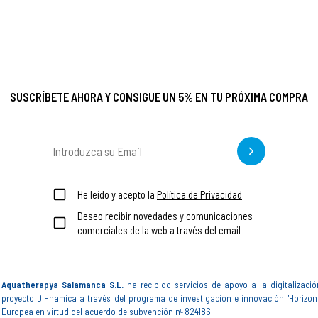
SUSCRÍBETE AHORA Y CONSIGUE UN 5% EN TU PRÓXIMA COMPRA
He leído y acepto la
Política de Privacidad
Deseo recibir novedades y comunicaciones
comerciales de la web a través del email
Aquatherapya Salamanca S.L.
ha recibido servicios de apoyo a la digitalizació
proyecto DIHnamica a través del programa de investigación e innovación "Horizon
Europea en virtud del acuerdo de subvención nº 824186.