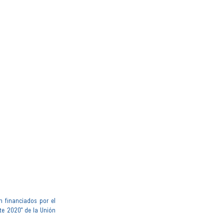
n financiados por el
te 2020" de la Unión