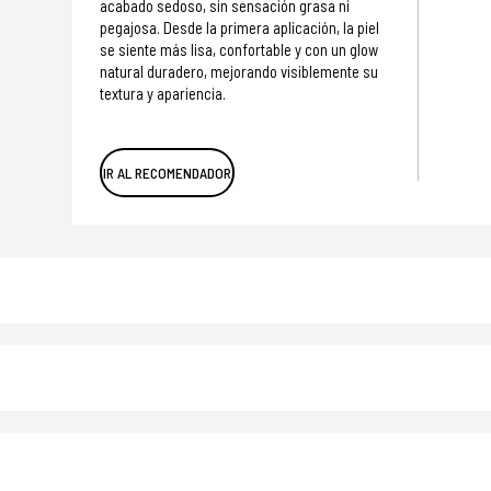
acabado sedoso, sin sensación grasa ni
pegajosa. Desde la primera aplicación, la piel
se siente más lisa, confortable y con un glow
natural duradero, mejorando visiblemente su
textura y apariencia.
IR AL RECOMENDADOR