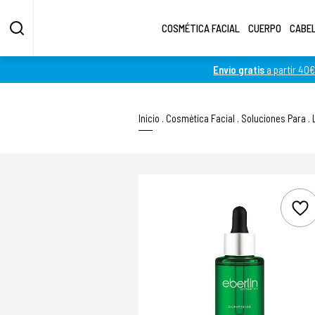
COSMÉTICA FACIAL
CUERPO
CABE
Envío gratis
a partir 40€
Inicio
.
Cosmética Facial
.
Soluciones Para
.