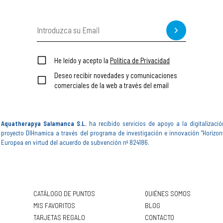
He leído y acepto la
Política de Privacidad
Deseo recibir novedades y comunicaciones
comerciales de la web a través del email
Aquatherapya Salamanca S.L.
ha recibido servicios de apoyo a la digitalizació
proyecto DIHnamica a través del programa de investigación e innovación "Horizon
Europea en virtud del acuerdo de subvención nº 824186.
CATÁLOGO DE PUNTOS
QUIÉNES SOMOS
MIS FAVORITOS
BLOG
TARJETAS REGALO
CONTACTO