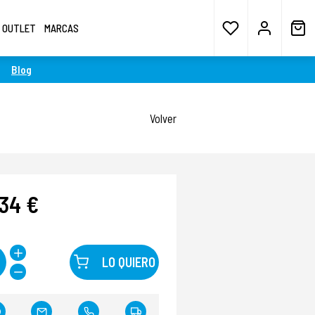
OUTLET
MARCAS
Blog
Volver
,34 €
LO QUIERO