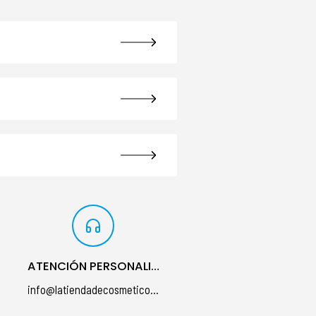
ATENCIÓN PERSONALIZADA
info@latiendadecosmeticos.com