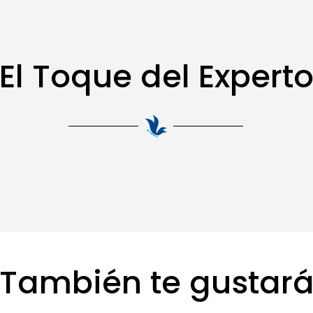
El Toque del Expert
También te gustar