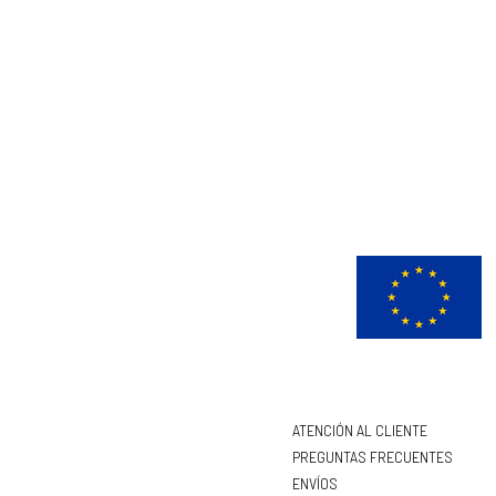
ATENCIÓN AL CLIENTE
PREGUNTAS FRECUENTES
ENVÍOS