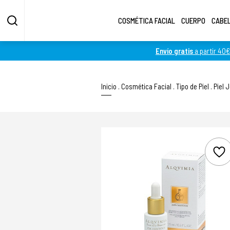
COSMÉTICA FACIAL
CUERPO
CABE
Envío gratis
a partir 40€
Inicio
.
Cosmética Facial
.
Tipo de Piel
.
Piel 