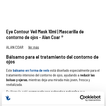
Eye Contour Veil Mask 10ml | Mascarilla de
contorno de ojos - Alan Coar ®
ALAN COAR
Ver más
Bálsamo para el tratamiento del contorno de
ojos
Este
bálsamo en forma de velo
está diseñado especialmente para el
tratamiento intensivo del contorno de ojos, ayudando a
reducir las
bolsas y ojeras
, mientras deja una mirada más joven, fresca y
revitalizada.
Su fórmula está
compuesta por extractos naturales
que
proporcionan una acción inmediata y efectiva.