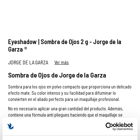
Eyeshadow | Sombra de Ojos 2 g - Jorge de la
Garza ®
JORGE DE LA GARZA
Ver más
Sombra de Ojos de Jorge de la Garza
Sombra para los ojos en polvo compacto que proporciona un delicado
efecto mate. Su color intenso y su facilidad para difuminar lo
convierten en el aliado perfecto para un maquillaje profesional.
No es necesario aplicar una gran cantidad del producto. Además,
contiene una fórmula anti pliegues haciendo que el maquillaje se
mantenga de forma perfecta durante todo el día.
IR AL RECOMENDADOR