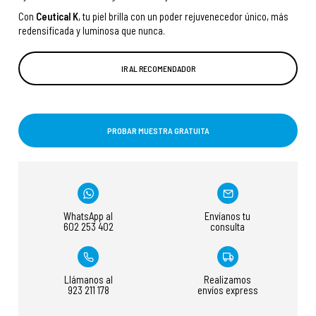
Con
Ceutical K
, tu piel brilla con un poder rejuvenecedor único, más
redensificada y luminosa que nunca.
IR AL RECOMENDADOR
PROBAR MUESTRA GRATUITA
WhatsApp al
Envíanos tu
602 253 402
consulta
Llámanos al
Realizamos
923 211 178
envíos express